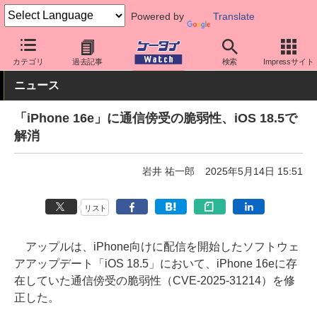
Powered by
Translate
ケータイ Watch
OS
iPhone (iOS)
iOS
カテゴリ
過去記事
検索
Impressサイト
ニュース
「iPhone 16e」に通信傍受の脆弱性、iOS 18.5で
解消
岩井 祐一郎
2025年5月14日 15:51
リスト
アップルは、iPhone向けに配信を開始したソフトウェ
アアップデート「iOS 18.5」において、iPhone 16eに存
在していた通信傍受の脆弱性（CVE-2025-31214）を修
正した。