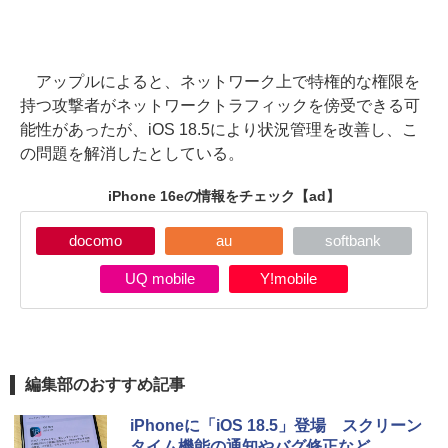
アップルによると、ネットワーク上で特権的な権限を
持つ攻撃者がネットワークトラフィックを傍受できる可
能性があったが、iOS 18.5により状況管理を改善し、こ
の問題を解消したとしている。
iPhone 16eの情報をチェック
【ad】
docomo
au
softbank
UQ mobile
Y!mobile
編集部のおすすめ記事
iPhoneに「iOS 18.5」登場 スクリーン
タイム機能の通知やバグ修正など