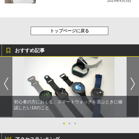
2025年4月3日
トップページに戻る
おすすめ記事
初心者の方におくる、スマートウォッチを選ぶときに確
認したい10のこと
●
●
●