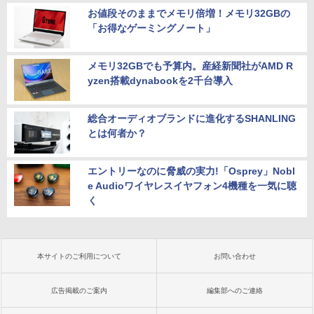
お値段そのままでメモリ倍増！メモリ32GBの
「お得なゲーミングノート」
メモリ32GBでも予算内。産経新聞社がAMD R
yzen搭載dynabookを2千台導入
総合オーディオブランドに進化するSHANLING
とは何者か？
エントリーなのに脅威の実力!「Osprey」Nobl
e Audioワイヤレスイヤフォン4機種を一気に聴
く
本サイトのご利用について
お問い合わせ
広告掲載のご案内
編集部へのご連絡