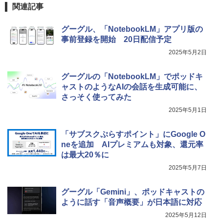
関連記事
グーグル、「NotebookLM」アプリ版の
事前登録を開始 20日配信予定
2025年5月2日
グーグルの「NotebookLM」でポッドキ
ャストのようなAIの会話を生成可能に、
さっそく使ってみた
2025年5月1日
「サブスクぷらすポイント」にGoogle O
neを追加 AIプレミアムも対象、還元率
は最大20％に
2025年5月7日
グーグル「Gemini」、ポッドキャストの
ように話す「音声概要」が日本語に対応
2025年5月12日