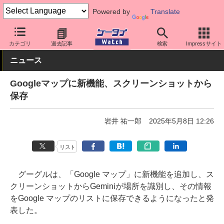
Powered by
Translate
ケータイ Watch
アプリ・サービス
マップ/ナビ
カテゴリ
過去記事
検索
Impressサイト
ニュース
Googleマップに新機能、スクリーンショットから
保存
岩井 祐一郎
2025年5月8日 12:26
リスト
グーグルは、「Google マップ」に新機能を追加し、ス
クリーンショットからGeminiが場所を識別し、その情報
をGoogle マップのリストに保存できるようになったと発
表した。