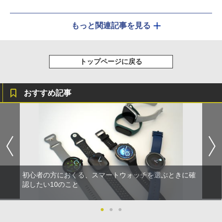
もっと関連記事を見る
トップページに戻る
おすすめ記事
初心者の方におくる、スマートウォッチを選ぶときに確
認したい10のこと
●
●
●