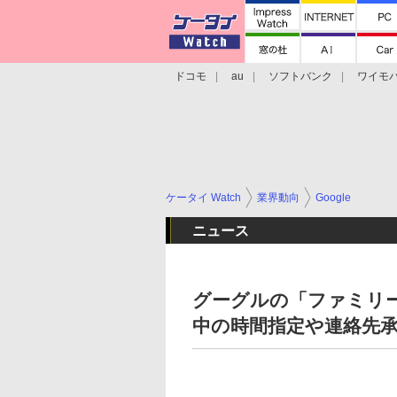
ドコモ
au
ソフトバンク
ワイモ
格安スマホ/SIMフリースマホ
周辺機器/
ケータイ Watch
業界動向
Google
ニュース
グーグルの「ファミリ
中の時間指定や連絡先