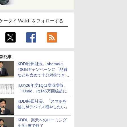
ケータイ Watch をフォローする
新記事
KDDI松田社長、ahamoの
40GBキャンペーンに「品質
などを含めて十分対抗でき
る」
IIJの26年度1Qは増収増益、
「IIJmio」は145万回線超に
KDDI松田社長、「スマホを
軸にAIデバイス増やしたい」
KDDI、楽天へのローミング
を9月末で終了