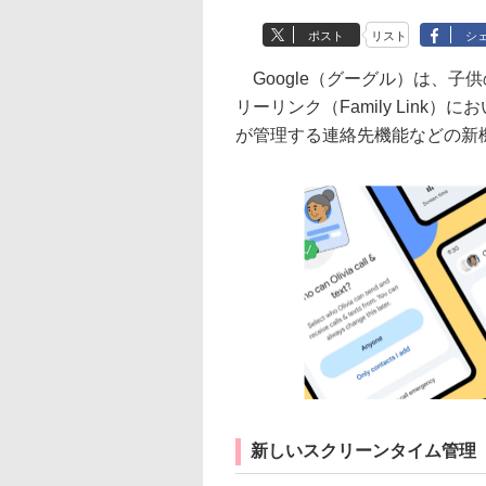
ポスト
リスト
シ
Google（グーグル）は、子
リーリンク（Family Link）
が管理する連絡先機能などの新
新しいスクリーンタイム管理