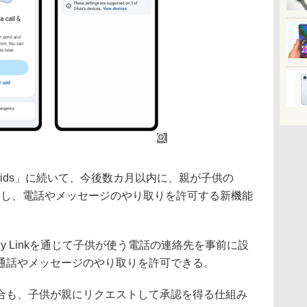
for Kids」に続いて、今後数カ月以内に、親が子供の
を追加し、電話やメッセージのやり取りを許可する新機能
y Linkを通じて子供が使う電話の連絡先を事前に設
通話やメッセージのやり取りを許可できる。
も、子供が親にリクエストして承認を得る仕組み