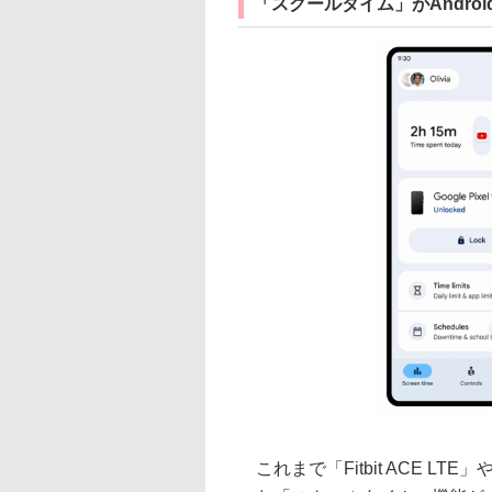
「スクールタイム」がAndroi
これまで「Fitbit ACE LTE」や「