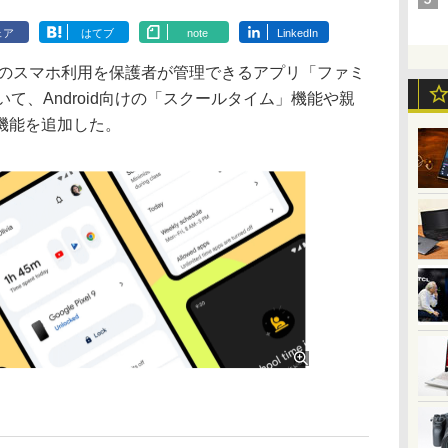
ェア
はてブ
note
LinkedIn
供のスマホ利用を保護者が管理できるアプリ「ファミ
において、Android向けの「スクールタイム」機能や親
機能を追加した。