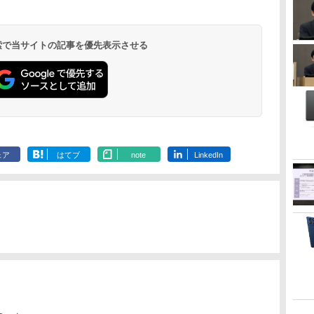
 検索で当サイトの記事を優先表示させる
ェア
はてブ
note
LinkedIn