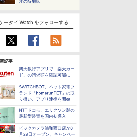
オの醍醐味
ケータイ Watch をフォローする
新記事
楽天銀行アプリで「楽天カー
ド」の請求額を確認可能に
SWITCHBOT、ペット家電ブ
ランド「homerunPET」の取
り扱い、アプリ連携を開始
NTTドコモ、エリクソン製の
最新型装置を国内初導入
ビックカメラ浦和西口店が8
月29日オープン、キャンペー