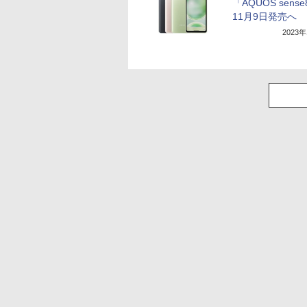
「AQUOS sens
11月9日発売へ
2023