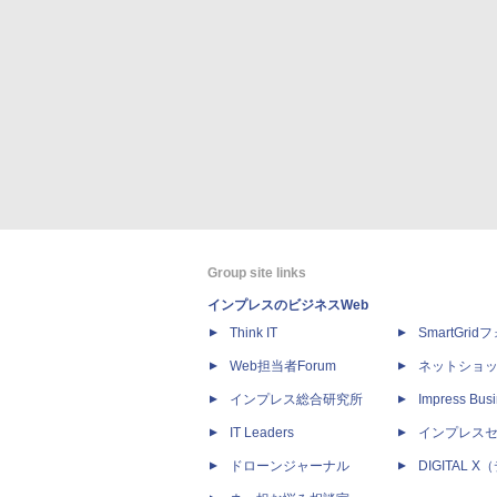
Group site links
インプレスのビジネスWeb
Think IT
SmartGri
Web担当者Forum
ネットショ
インプレス総合研究所
Impress Busi
IT Leaders
インプレス
ドローンジャーナル
DIGITAL