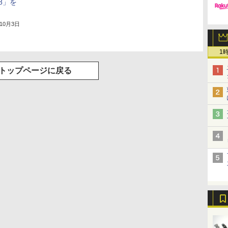
e8」を
年10月3日
1
トップページに戻る