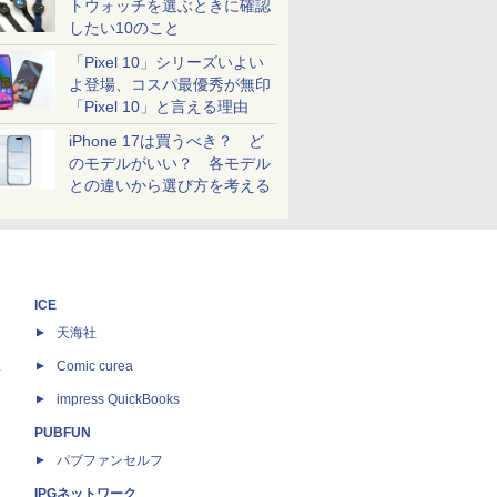
トウォッチを選ぶときに確認
したい10のこと
「Pixel 10」シリーズいよい
よ登場、コスパ最優秀が無印
「Pixel 10」と言える理由
iPhone 17は買うべき？ ど
のモデルがいい？ 各モデル
との違いから選び方を考える
ICE
天海社
ス
Comic curea
impress QuickBooks
PUBFUN
パブファンセルフ
IPGネットワーク