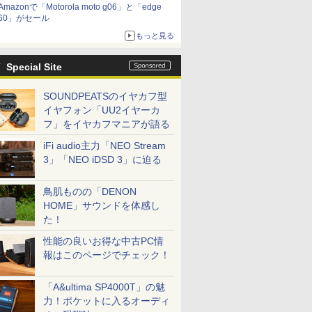
Amazonで「Motorola moto g06」と「edge
60」がセール
もっと見る
Special Site
SOUNDPEATSのイヤカフ型
イヤフォン「UU2イヤーカ
フ」をイヤカフマニアが語る
iFi audio主力「NEO Stream
3」「NEO iDSD 3」に迫る
鳥肌ものの「DENON
HOME」サウンドを体感し
た！
性能の良いお得な中古PC情
報はこのページでチェック！
「A&ultima SP4000T」の魅
力！ポケットに入るオーディ