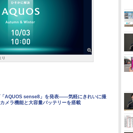
より
「AQUOS sense8」を発表――気軽にきれいに撮
カメラ機能と大容量バッテリーを搭載