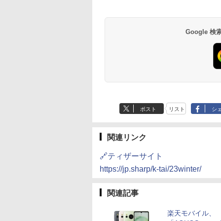
Google
ポスト
リスト
シ
関連リンク
🔗ティザーサイト
https://jp.sharp/k-tai/23winter/
関連記事
楽天モバイル、