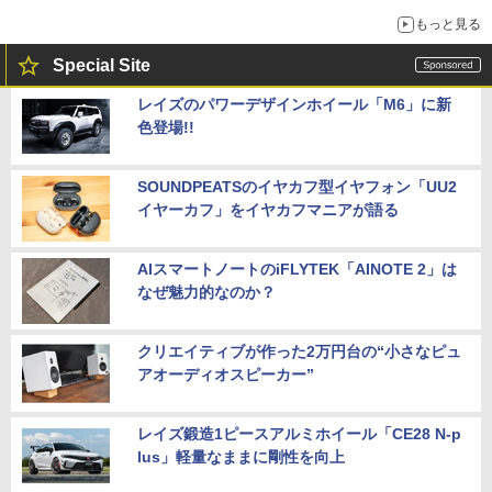
穴と楽天モバイルの課題
もっと見る
Special Site
レイズのパワーデザインホイール「M6」に新
色登場!!
SOUNDPEATSのイヤカフ型イヤフォン「UU2
イヤーカフ」をイヤカフマニアが語る
AIスマートノートのiFLYTEK「AINOTE 2」は
なぜ魅力的なのか？
クリエイティブが作った2万円台の“小さなピュ
アオーディオスピーカー”
レイズ鍛造1ピースアルミホイール「CE28 N-p
lus」軽量なままに剛性を向上