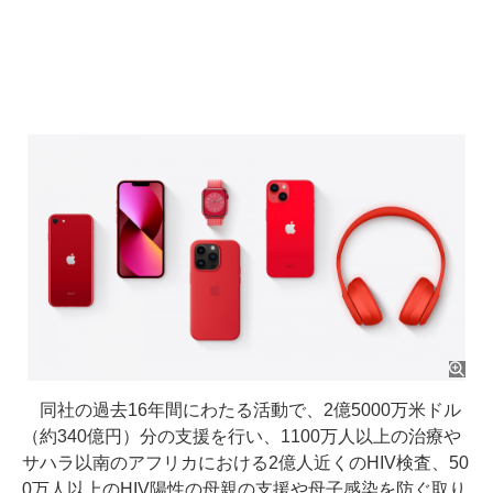
同社の過去16年間にわたる活動で、2億5000万米ドル
（約340億円）分の支援を行い、1100万人以上の治療や
サハラ以南のアフリカにおける2億人近くのHIV検査、50
0万人以上のHIV陽性の母親の支援や母子感染を防ぐ取り