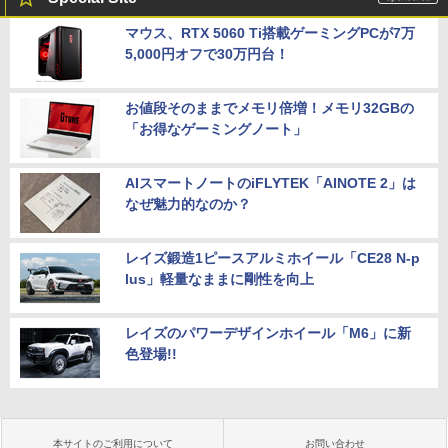
マウス、RTX 5060 Ti搭載ゲーミングPCが7万
5,000円オフで30万円台！
お値段そのままでメモリ倍増！メモリ32GBの
「お得なゲーミングノート」
AIスマートノートのiFLYTEK「AINOTE 2」は
なぜ魅力的なのか？
レイズ鍛造1ピースアルミホイール「CE28 N-p
lus」軽量なままに剛性を向上
レイズのパワーデザインホイール「M6」に新
色登場!!
本サイトのご利用について
お問い合わせ