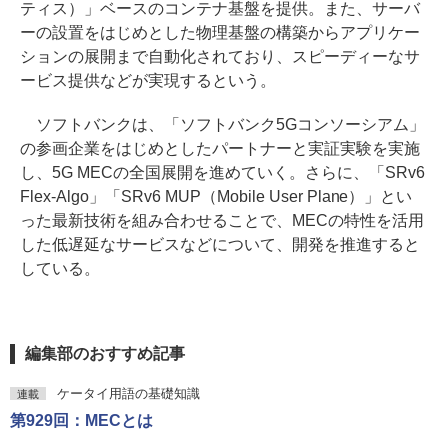
ティス）」ベースのコンテナ基盤を提供。また、サーバ
ーの設置をはじめとした物理基盤の構築からアプリケー
ションの展開まで自動化されており、スピーディーなサ
ービス提供などが実現するという。
ソフトバンクは、「ソフトバンク5Gコンソーシアム」
の参画企業をはじめとしたパートナーと実証実験を実施
し、5G MECの全国展開を進めていく。さらに、「SRv6
Flex-Algo」「SRv6 MUP（Mobile User Plane）」とい
った最新技術を組み合わせることで、MECの特性を活用
した低遅延なサービスなどについて、開発を推進すると
している。
編集部のおすすめ記事
ケータイ用語の基礎知識
連載
第929回：MECとは