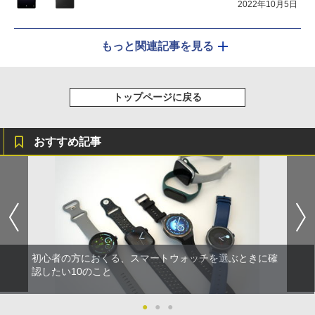
2022年10月5日
もっと関連記事を見る
トップページに戻る
おすすめ記事
初心者の方におくる、スマートウォッチを選ぶときに確
認したい10のこと
●
●
●