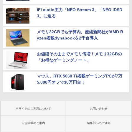
iFi audio主力「NEO Stream 3」「NEO iDSD
3」に迫る
メモリ32GBでも予算内。産経新聞社がAMD R
yzen搭載dynabookを2千台導入
お値段そのままでメモリ倍増！メモリ32GBの
「お得なゲーミングノート」
マウス、RTX 5060 Ti搭載ゲーミングPCが7万
5,000円オフで30万円台！
本サイトのご利用について
お問い合わせ
広告掲載のご案内
編集部へのご連絡