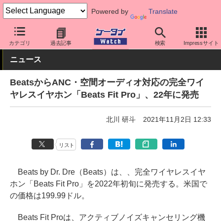
Powered by
Translate
ケータイ Watch
周辺機器/アクセサリー
オーディオ
カテゴリ
過去記事
検索
Impressサイト
ニュース
BeatsからANC・空間オーディオ対応の完全ワイ
ヤレスイヤホン「Beats Fit Pro」、22年に発売
北川 研斗
2021年11月2日 12:33
リスト
Beats by Dr. Dre（Beats）は、、完全ワイヤレスイヤ
ホン「Beats Fit Pro」を2022年初旬に発売する。米国で
の価格は199.99ドル。
Beats Fit Proは、アクティブノイズキャンセリング機