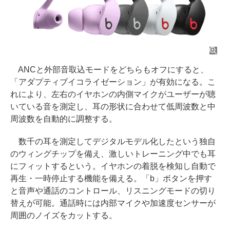
ANCと外部音取込モードをどちらもオフにすると、
「アダプティブイコライゼーション」が有効になる。こ
れにより、左右のイヤホンの内側マイクがユーザーが聴
いている音を測定し、耳の形状に合わせて低周波数と中
周波数を自動的に調整する。
数千の耳を測定してデジタルモデル化したという独自
のウィングチップを備え、激しいトレーニング中でも耳
にフィットするという。イヤホンの着脱を検知し自動で
再生・一時停止する機能を備える。「b」ボタンを押す
と音声や通話のコントロール、リスニングモードの切り
替えが可能。通話時には内部マイクや加速度センサーが
周囲のノイズをカットする。