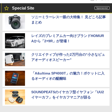
Special Site
ソニーミラーレス一眼の大特集！ 見どころ記事
まとめ
レイズのプレミアムカー向けブランドHOMUR
Aから「2×9R」が登場！
クリエイティブが作った2万円台の“小さなピュ
アオーディオスピーカー”
「A&ultima SP4000T」の魅力！ポケットに入
るオーディオの醍醐味
SOUNDPEATSのイヤカフ型イヤフォン「UU2
イヤーカフ」をイヤカフマニアが語る