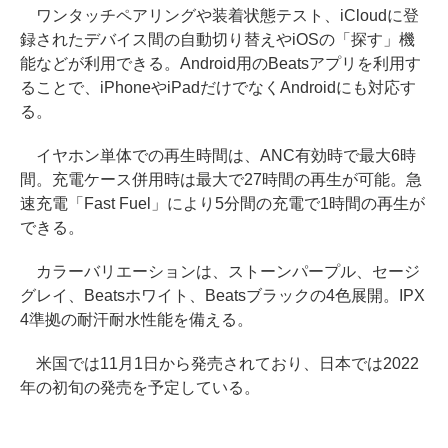
ワンタッチペアリングや装着状態テスト、iCloudに登
録されたデバイス間の自動切り替えやiOSの「探す」機
能などが利用できる。Android用のBeatsアプリを利用す
ることで、iPhoneやiPadだけでなくAndroidにも対応す
る。
イヤホン単体での再生時間は、ANC有効時で最大6時
間。充電ケース併用時は最大で27時間の再生が可能。急
速充電「Fast Fuel」により5分間の充電で1時間の再生が
できる。
カラーバリエーションは、ストーンパープル、セージ
グレイ、Beatsホワイト、Beatsブラックの4色展開。IPX
4準拠の耐汗耐水性能を備える。
米国では11月1日から発売されており、日本では2022
年の初旬の発売を予定している。