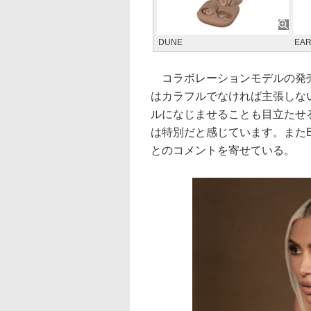
DUNE
EA
コラボレーションモデルの発売
はカラフルでなければ主張しな
ルになじませることも目立たせ
は特別だと感じています。またB
とのコメントを寄せている。