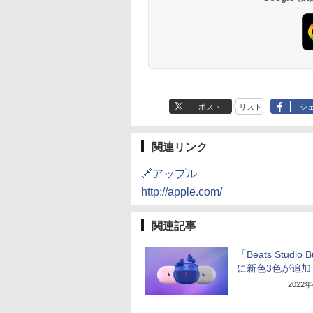
ポスト
リスト
シ
関連リンク
🔗アップル
http://apple.com/
関連記事
「Beats Studio 
に新色3色が追加
2022