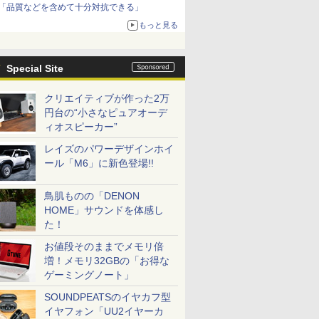
「品質などを含めて十分対抗できる」
もっと見る
Special Site
クリエイティブが作った2万
円台の“小さなピュアオーデ
ィオスピーカー”
レイズのパワーデザインホイ
ール「M6」に新色登場!!
鳥肌ものの「DENON
HOME」サウンドを体感し
た！
お値段そのままでメモリ倍
増！メモリ32GBの「お得な
ゲーミングノート」
SOUNDPEATSのイヤカフ型
イヤフォン「UU2イヤーカ