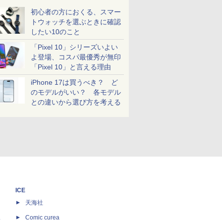
初心者の方におくる、スマー
トウォッチを選ぶときに確認
したい10のこと
「Pixel 10」シリーズいよい
よ登場、コスパ最優秀が無印
「Pixel 10」と言える理由
iPhone 17は買うべき？ ど
のモデルがいい？ 各モデル
との違いから選び方を考える
ICE
天海社
ス
Comic curea