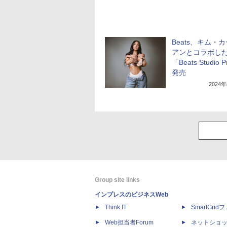
Beats、キム・
アンとコラボし
「Beats Studio
発売
2024
Group site links
インプレスのビジネスWeb
Think IT
SmartGri
Web担当者Forum
ネットショ