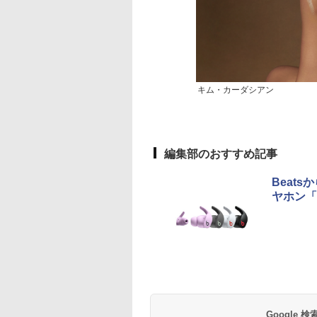
キム・カーダシアン
編集部のおすすめ記事
Beat
ヤホン「B
Google