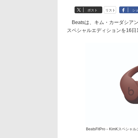
ポスト
リスト
シ
Beatsは、キム・カーダシアンとの
スペシャルエディションを16日1
BeatsFitPro－KimKスペシ