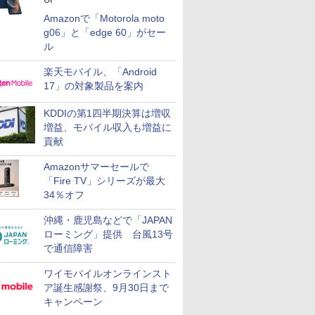
Amazonで「Motorola moto
g06」と「edge 60」がセー
ル
楽天モバイル、「Android
17」の対象製品を案内
KDDIの第1四半期決算は増収
増益、モバイル収入も増益に
貢献
Amazonサマーセールで
「Fire TV」シリーズが最大
34％オフ
沖縄・鹿児島などで「JAPAN
ローミング」提供 台風13号
で通信障害
ワイモバイルオンラインスト
ア誕生感謝祭、9月30日まで
キャンペーン