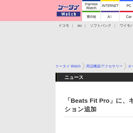
ドコモ
au
ソフトバンク
ワイモ
格安スマホ/SIMフリースマホ
周辺機器/
ケータイ Watch
周辺機器/アクセサリー
オ
ニュース
「Beats Fit Pr
ション追加