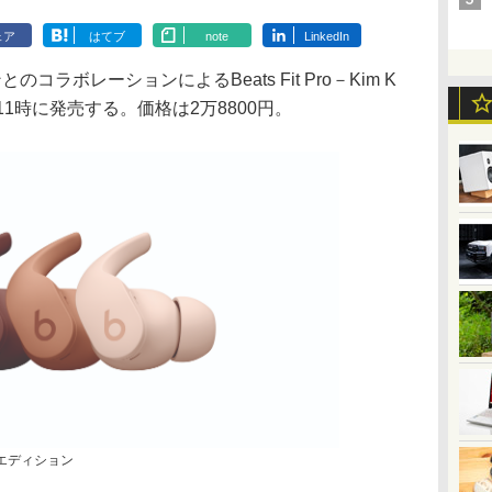
ェア
はてブ
note
LinkedIn
コラボレーションによるBeats Fit Pro－Kim K
1時に発売する。価格は2万8800円。
ャルエディション