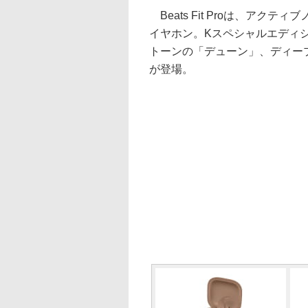
Beats Fit Proは、ア
イヤホン。Kスペシャルエディ
トーンの「デューン」、ディー
が登場。