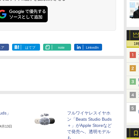
1
ェア
はてブ
note
LinkedIn
Buds」
フルワイヤレスイヤホ
ン「Beats Studio Buds
＋」がApple Storeなど
年4月13日
で発売へ、透明モデル
も