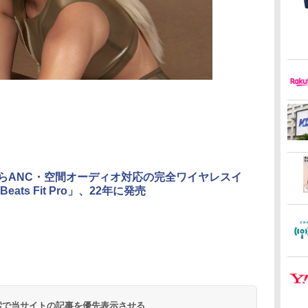
sからANC・空間オーディオ対応の完全ワイヤレスイ
eats Fit Pro」、22年に発売
 検索で当サイトの記事を優先表示させる