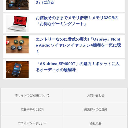
3」に迫る
お値段そのままでメモリ倍増！メモリ32GBの
「お得なゲーミングノート」
エントリーなのに脅威の実力!「Osprey」Nobl
e Audioワイヤレスイヤフォン4機種を一気に聴
く
「A&ultima SP4000T」の魅力！ポケットに入
るオーディオの醍醐味
本サイトのご利用について
お問い合わせ
広告掲載のご案内
編集部へのご連絡
プライバシーポリシー
会社概要