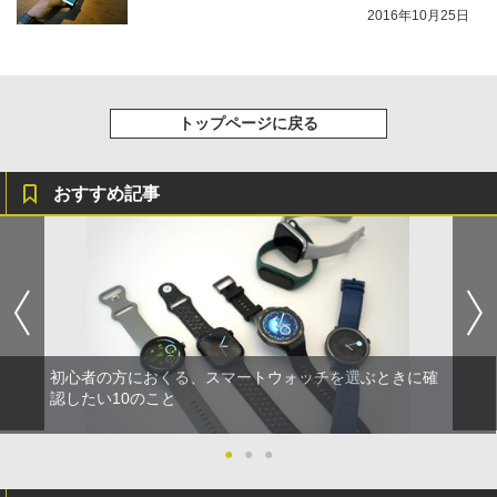
2016年10月25日
トップページに戻る
おすすめ記事
初心者の方におくる、スマートウォッチを選ぶときに確
認したい10のこと
●
●
●