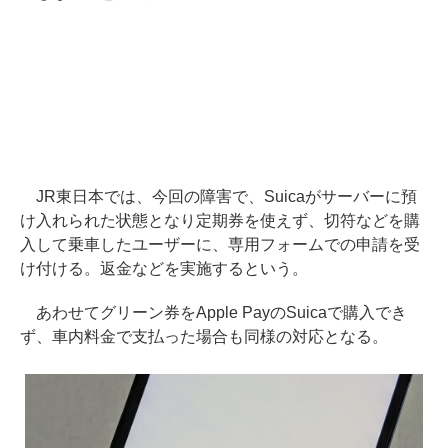
JR東日本では、今回の障害で、Suicaがサーバーに預
け入れられた状態となり定期券を使えず、切符などを購
入して乗車したユーザーに、専用フォームでの申請を受
け付ける。返金などを実施するという。
あわせてグリーン券をApple PayのSuicaで購入でき
ず、車内料金で支払った場合も同様の対応となる。