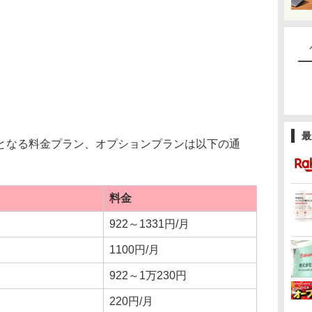
最
なる料金プラン、オプションプランは以下の通
料金
922～1331円/月
1100円/月
922～1万230円
220円/月