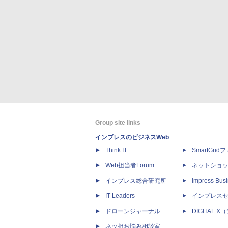
Group site links
インプレスのビジネスWeb
Think IT
SmartGri
Web担当者Forum
ネットショ
インプレス総合研究所
Impress Busi
IT Leaders
インプレス
ドローンジャーナル
DIGITAL
ネッ担お悩み相談室