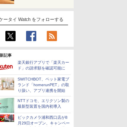
ケータイ Watch をフォローする
新記事
楽天銀行アプリで「楽天カー
ド」の請求額を確認可能に
SWITCHBOT、ペット家電ブ
ランド「homerunPET」の取
り扱い、アプリ連携を開始
NTTドコモ、エリクソン製の
最新型装置を国内初導入
ビックカメラ浦和西口店が8
月29日オープン、キャンペー