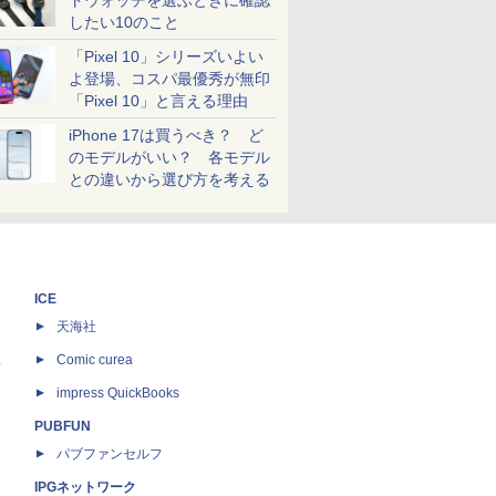
トウォッチを選ぶときに確認
したい10のこと
「Pixel 10」シリーズいよい
よ登場、コスパ最優秀が無印
「Pixel 10」と言える理由
iPhone 17は買うべき？ ど
のモデルがいい？ 各モデル
との違いから選び方を考える
ICE
天海社
ス
Comic curea
impress QuickBooks
PUBFUN
パブファンセルフ
IPGネットワーク