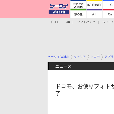
ドコモ
au
ソフトバンク
ワイモ
格安スマホ/SIMフリースマホ
周辺機器/
ケータイ Watch
キャリア
ドコモ
アプリ
ニュース
ドコモ、お便りフォトサ
了