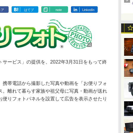
ェア
はてブ
note
LinkedIn
サービス」の提供を、2022年3月31日をもって終
携帯電話から撮影した写真や動画を「お便りフォ
ス。離れて暮らす家族や祖父母に写真・動画が送れ
お便りフォトパネルを設置して広告を表示させたり