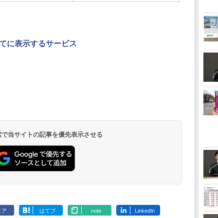
てに表示するサービス
 検索で当サイトの記事を優先表示させる
ェア
はてブ
note
LinkedIn