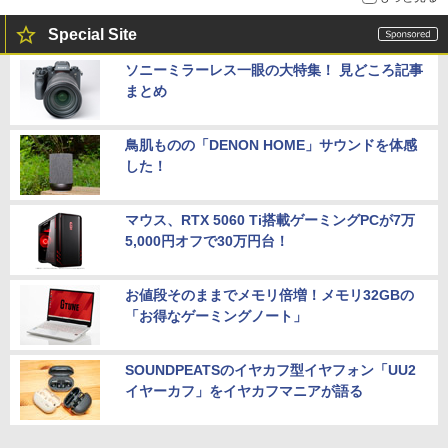
Special Site
ソニーミラーレス一眼の大特集！ 見どころ記事
まとめ
鳥肌ものの「DENON HOME」サウンドを体感
した！
マウス、RTX 5060 Ti搭載ゲーミングPCが7万
5,000円オフで30万円台！
お値段そのままでメモリ倍増！メモリ32GBの
「お得なゲーミングノート」
SOUNDPEATSのイヤカフ型イヤフォン「UU2
イヤーカフ」をイヤカフマニアが語る