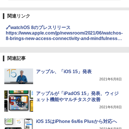
関連リンク
🔗watchOS 8のプレスリリース
https://www.apple.com/jp/newsroom/2021/06/watchos-
8-brings-new-access-connectivity-and-mindfulness-
features-to-apple-watch/
関連記事
アップル、「iOS 15」発表
2021年6月8日
アップルが「iPadOS 15」発表、ウィジ
ェット機能やマルチタスク改善
2021年6月8日
iOS 15はiPhone 6s/6s Plusから対応へ
2021年6月8日