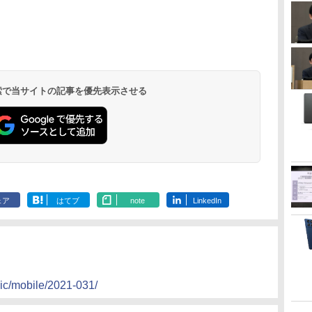
 検索で当サイトの記事を優先表示させる
ェア
はてブ
note
LinkedIn
pic/mobile/2021-031/