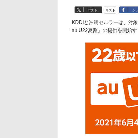
ポスト
リスト
シ
KDDIと沖縄セルラーは、対象
「au U22夏割」の提供を開始