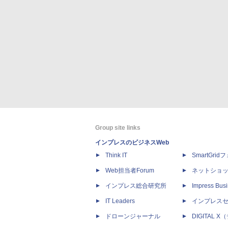
Group site links
インプレスのビジネスWeb
Think IT
SmartGri
Web担当者Forum
ネットショ
インプレス総合研究所
Impress Busi
IT Leaders
インプレス
ドローンジャーナル
DIGITAL