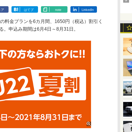
ェア
はてブ
note
LinkedIn
の料金プランを6カ月間、1650円（税込）割引く
する。申込み期間は6月4日～8月31日。