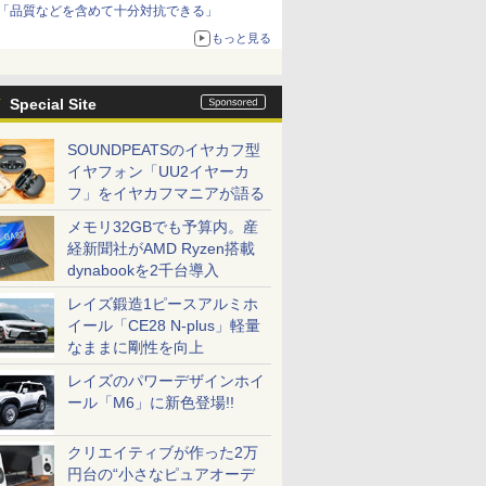
「品質などを含めて十分対抗できる」
もっと見る
Special Site
SOUNDPEATSのイヤカフ型
イヤフォン「UU2イヤーカ
フ」をイヤカフマニアが語る
メモリ32GBでも予算内。産
経新聞社がAMD Ryzen搭載
dynabookを2千台導入
レイズ鍛造1ピースアルミホ
イール「CE28 N-plus」軽量
なままに剛性を向上
レイズのパワーデザインホイ
ール「M6」に新色登場!!
クリエイティブが作った2万
円台の“小さなピュアオーデ