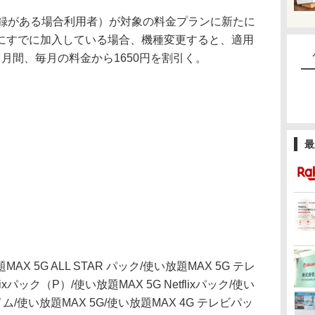
録がある場合利用者）が対象の料金プランに新たに
にすでに加入している場合、機種変更すると、適用
月間、毎月の料金から1650円を割引く。
最
5G ALL STAR パック/使い放題MAX 5G テレ
ixパック（P）/使い放題MAX 5G Netflixパック/使い
プライム/使い放題MAX 5G/使い放題MAX 4G テレビパッ