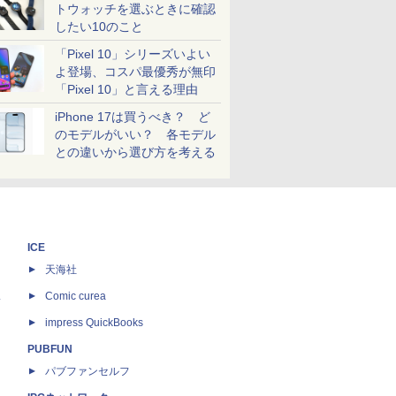
トウォッチを選ぶときに確認
したい10のこと
「Pixel 10」シリーズいよい
よ登場、コスパ最優秀が無印
「Pixel 10」と言える理由
iPhone 17は買うべき？ ど
のモデルがいい？ 各モデル
との違いから選び方を考える
ICE
天海社
ス
Comic curea
impress QuickBooks
PUBFUN
パブファンセルフ