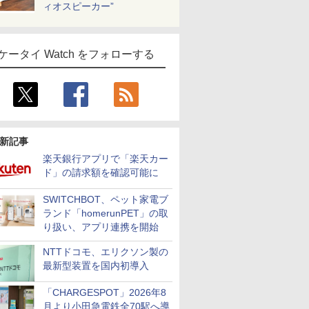
ィオスピーカー”
ケータイ Watch をフォローする
新記事
楽天銀行アプリで「楽天カー
ド」の請求額を確認可能に
SWITCHBOT、ペット家電ブ
ランド「homerunPET」の取
り扱い、アプリ連携を開始
NTTドコモ、エリクソン製の
最新型装置を国内初導入
「CHARGESPOT」2026年8
月より小田急電鉄全70駅へ導