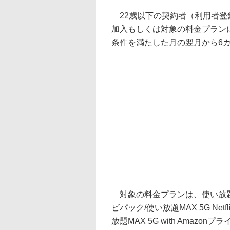
22歳以下の契約者（利用者登
加入もしくは対象の料金プラン
条件を満たした月の翌月から6カ
対象の料金プランは、使い放題MAX 
ビパック/使い放題MAX 5G Netfl
放題MAX 5G with Amazon