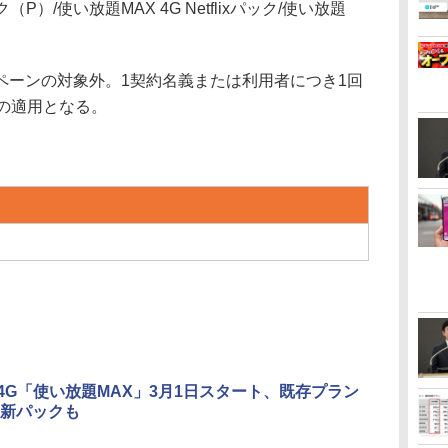
ック（P）/使い放題MAX 4G Netflixパック/使い放題
ーンの対象外。1契約名義または利用者につき1回
の適用となる。
G/4G「使い放題MAX」3月1日スタート、既存プラン
新パックも