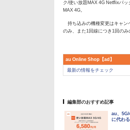
ク/使い放題MAX 4G Netflixパ
MAX 4G。
持ち込みの機種変更はキャンペ
のみ、また1回線につき1回のみ
au Online Shop【ad】
最新の情報をチェック
編集部のおすすめ記事
au、5
に代わる