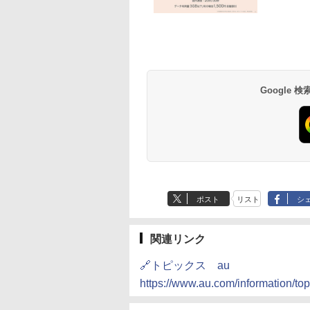
Google
ポスト
リスト
シ
関連リンク
🔗トピックス au
https://www.au.com/information/to