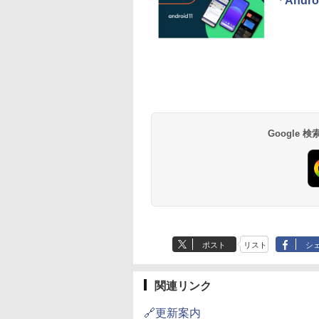
「Andr
Google
ポスト
リスト
シ
関連リンク
🔗更新案内