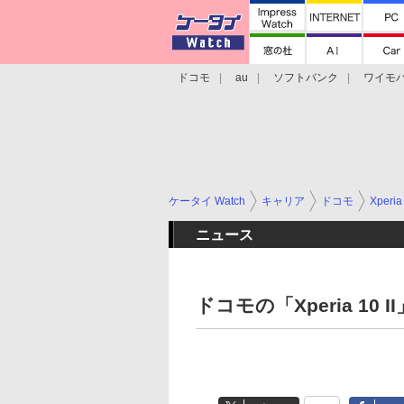
ドコモ
au
ソフトバンク
ワイモ
格安スマホ/SIMフリースマホ
周辺機器/
ケータイ Watch
キャリア
ドコモ
Xperia
ニュース
ドコモの「Xperia 10 II