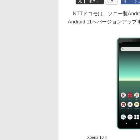
ポスト
リスト
シ
NTTドコモは、ソニー製Android
Android 11へバージョン
Xperia 10 II