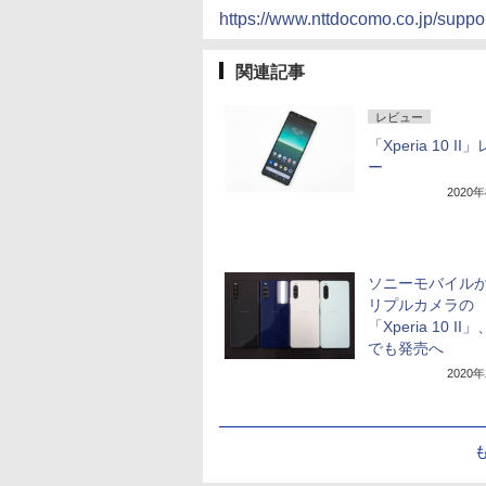
https://www.nttdocomo.co.jp/supp
関連記事
レビュー
「Xperia 10 I
ー
2020
ソニーモバイル
リプルカメラの
「Xperia 10 I
でも発売へ
2020