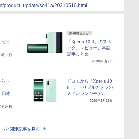
ort/product_update/so41a/20210510.html
新機種まとめ
I」レビュ
「Xperia 10 II」のスペ
ック、レビュー、本誌
記事まとめ
年8月11日
2020年8月7日
からト
ドコモから「Xperia 10
II」、トリプルカメラの
I」、日本
ミドルレンジモデル
2020年3月18日
年2月24日
もっと関連記事を見る