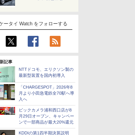
ケータイ Watch をフォローする
新記事
NTTドコモ、エリクソン製の
最新型装置を国内初導入
「CHARGESPOT」2026年8
月より小田急電鉄全70駅へ導
入へ
ビックカメラ浦和西口店が8
月29日オープン、キャンペー
ンで一部商品が最大20%還元
KDDIの第1四半期決算説明