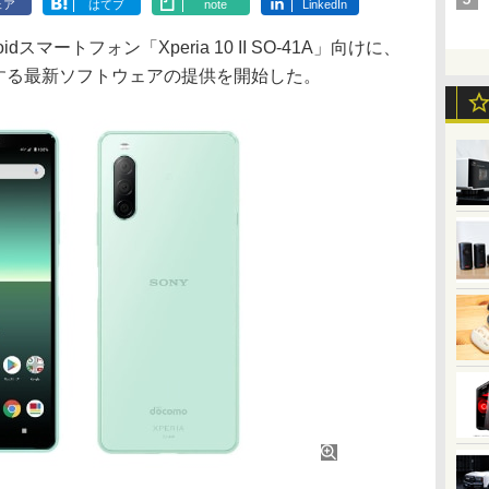
ェア
はてブ
note
LinkedIn
スマートフォン「Xperia 10 II SO-41A」向けに、
アップする最新ソフトウェアの提供を開始した。