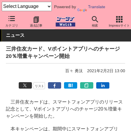
Powered by
Translate
ケータイ Watch
アプリ・サービス
決済/金融
カテゴリ
過去記事
検索
Impressサイト
ニュース
三井住友カード、Vポイントアプリへのチャージ
20％増量キャンペーン開始
百々 勇汰
2021年2月2日 13:00
リスト
三井住友カードは、スマートフォンアプリのリリース
記念として、Vポイントアプリへのチャージ20％増量キ
ャンペーンを開始した。
本キャンペーンは、期間中にスマートフォンアプリ