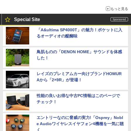
もっと見る
Special Site
「A&ultima SP4000T」の魅力！ポケットに入
るオーディオの醍醐味
鳥肌ものの「DENON HOME」サウンドを体感
した！
レイズのプレミアムカー向けブランドHOMUR
Aから「2×9R」が登場！
性能の良いお得な中古PC情報はこのページで
チェック！
エントリーなのに脅威の実力!「Osprey」Nobl
e Audioワイヤレスイヤフォン4機種を一気に聴
く