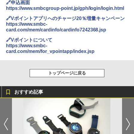
🔗申込画面
https://www.smbcgroup-point.jp/gph/login/login.html
🔗Vポイントアプリへのチャージ20％増量キャンペーン
https://www.smbc-
card.com/mem/cardinfo/cardinfo7242368.jsp
🔗Vポイントについて
https://www.smbc-
card.com/mem/for_vpointapp/index.jsp
トップページに戻る
おすすめ記事