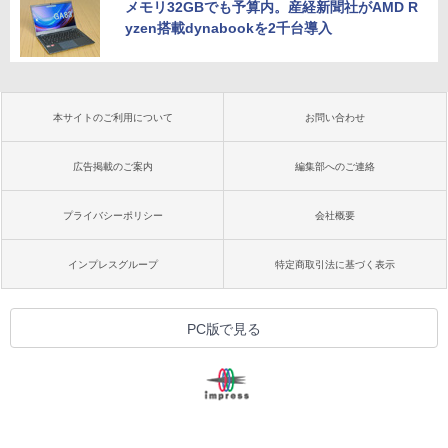
メモリ32GBでも予算内。産経新聞社がAMD R
yzen搭載dynabookを2千台導入
本サイトのご利用について
お問い合わせ
広告掲載のご案内
編集部へのご連絡
プライバシーポリシー
会社概要
インプレスグループ
特定商取引法に基づく表示
PC版で見る