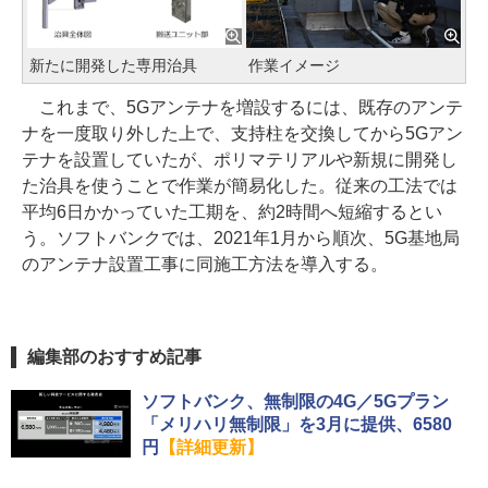
新たに開発した専用治具
作業イメージ
これまで、5Gアンテナを増設するには、既存のアンテ
ナを一度取り外した上で、支持柱を交換してから5Gアン
テナを設置していたが、ポリマテリアルや新規に開発し
た治具を使うことで作業が簡易化した。従来の工法では
平均6日かかっていた工期を、約2時間へ短縮するとい
う。ソフトバンクでは、2021年1月から順次、5G基地局
のアンテナ設置工事に同施工方法を導入する。
編集部のおすすめ記事
ソフトバンク、無制限の4G／5Gプラン
「メリハリ無制限」を3月に提供、6580
円
【詳細更新】