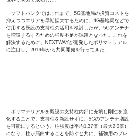
ソフトバンクではこれまで、5G基地局の投資コストを
抑えつつエリアを早期拡大するために、4G基地局などで
使用する既設の支持柱の活用を検討したが、5Gアンテナ
を増設するするための強度不足が課題となった。これを
解決するために、NEXTWAYが開発したポリマテリアル
に注目し、2019年から共同開発を行ってきた。
ポリマテリアルを既設の支持柱内部に充填し剛性を強
化することで、支持柱を新設せずに、5Gのアンテナ増設
を可能にするという。柱強度は平均1.37倍（最大2.0倍）
になり、柱が屈曲することを防ぐと共に、補強用のプレ