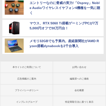
エントリーなのに脅威の実力!「Osprey」Nobl
e Audioワイヤレスイヤフォン4機種を一気に聴
く
マウス、RTX 5060 Ti搭載ゲーミングPCが7万
5,000円オフで30万円台！
メモリ32GBでも予算内。産経新聞社がAMD R
yzen搭載dynabookを2千台導入
本サイトのご利用について
お問い合わせ
広告掲載のご案内
編集部へのご連絡
プライバシーポリシー
会社概要
インプレスグループ
特定商取引法に基づく表示