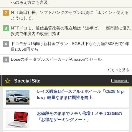
への考え方にも言及
NTT島田社長、ソフトバンクのセブン出資に「dポイント使える
ようにして」
NTTドコモ、通信品質改善の現在地は「道半ば」 都市部に優先
投資で年度内の改善目指す
ドコモがU15向け新料金プラン、5GB以下なら月額2508円で1年
目は858円から
BoseのポータブルスピーカーがAmazonでセール
もっと見る
Special Site
レイズ鍛造1ピースアルミホイール「CE28 N-p
lus」軽量なままに剛性を向上
お値段そのままでメモリ倍増！メモリ32GBの
「お得なゲーミングノート」