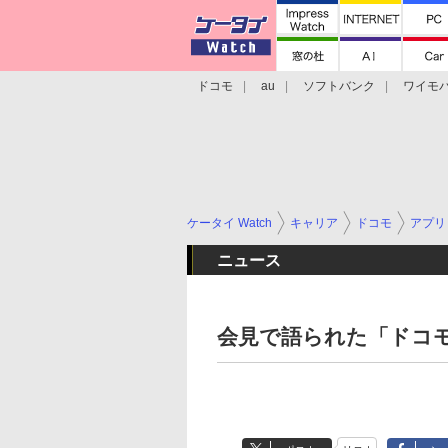
ドコモ
au
ソフトバンク
ワイモ
格安スマホ/SIMフリースマホ
周辺機器/
ケータイ Watch
キャリア
ドコモ
アプリ
ニュース
会見で語られた「ドコ