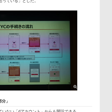
思っている」とした。
部分」
いない「dアカウント」からも開設できる。