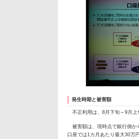
発生時期と被害額
不正利用は、8月下旬～9月上
被害額は、現時点で銀行側から
口座では1カ月あたり最大30万