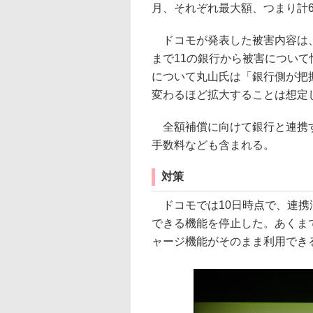
月、それぞれ最大額、つまり計
ドコモが発表した被害内容は、
まで11の銀行から被害につい
について丸山氏は「銀行側が把
変わるほど拡大することは想定
全額補償に向けて銀行と連携す
手数料なども含まれる。
対策
ドコモでは10日時点で、連携
できる機能を停止した。あくま
ャージ機能がそのまま利用でき