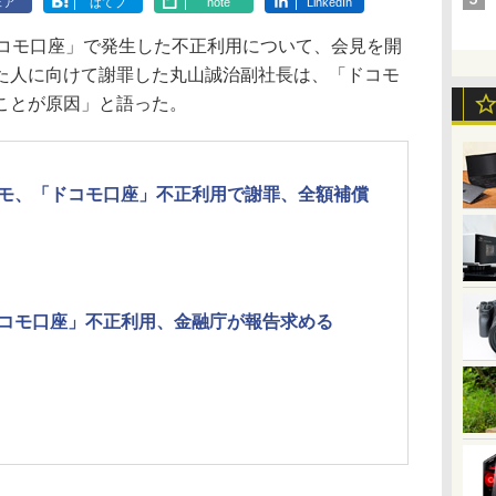
ェア
はてブ
note
LinkedIn
ドコモ口座」で発生した不正利用について、会見を開
た人に向けて謝罪した丸山誠治副社長は、「ドコモ
ことが原因」と語った。
モ、「ドコモ口座」不正利用で謝罪、全額補償
コモ口座」不正利用、金融庁が報告求める