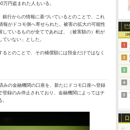
60万円盗まれた人もいる。
銀行からの情報に基づいているとのことで、これ
て情報がドコモ側へ寄せられた。被害の拡大の可能性
握しているものが全てであれば、（被害額の）桁が
1
していない」とした。
るとのことで、その補償額には預金だけではなく
済みの金融機関の口座を、新たにドコモ口座へ登録
で登録のみ停止されており、金融機関によってはチ
る。