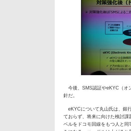
今後、SMS認証やeKYC（
針だ。
eKYCについて丸山氏は、銀
ておらず、将来に向けた検討課
ベルをドコモ回線をもつ人と同