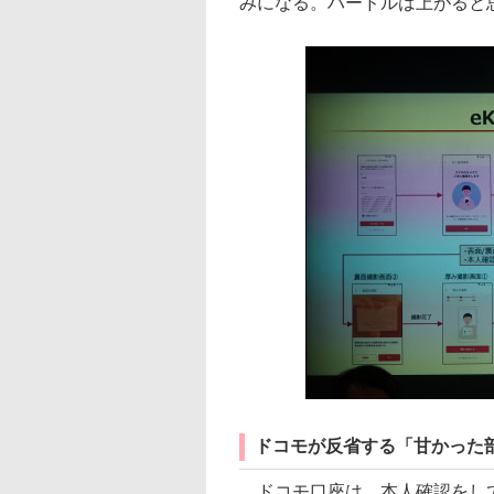
みになる。ハードルは上がると
ドコモが反省する「甘かった
ドコモ口座は、本人確認をして