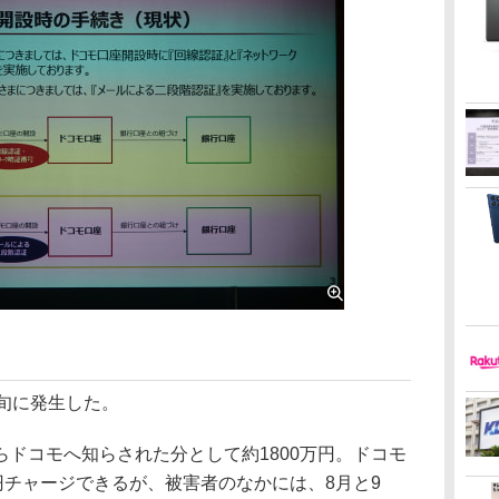
旬に発生した。
ドコモへ知らされた分として約1800万円。ドコモ
円チャージできるが、被害者のなかには、8月と9