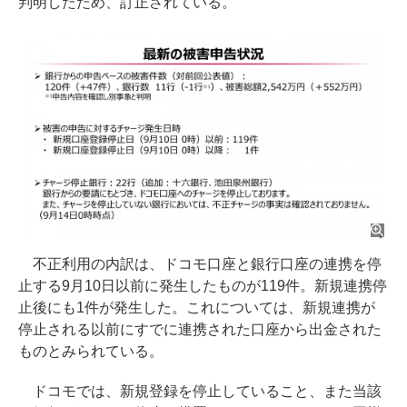
判明したため、訂正されている。
不正利用の内訳は、ドコモ口座と銀行口座の連携を停
止する9月10日以前に発生したものが119件。新規連携停
止後にも1件が発生した。これについては、新規連携が
停止される以前にすでに連携された口座から出金された
ものとみられている。
ドコモでは、新規登録を停止していること、また当該