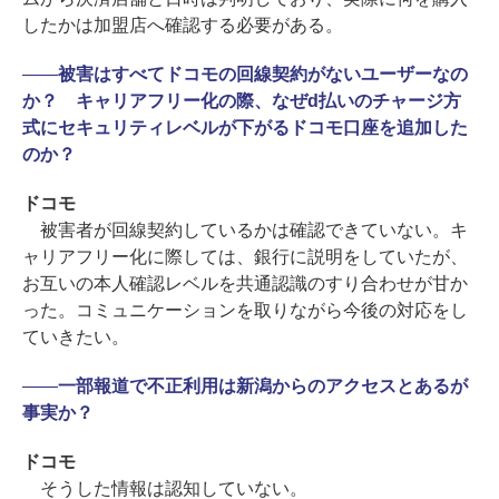
したかは加盟店へ確認する必要がある。
――
被害はすべてドコモの回線契約がないユーザーなの
か？ キャリアフリー化の際、なぜd払いのチャージ方
式にセキュリティレベルが下がるドコモ口座を追加した
のか？
ドコモ
被害者が回線契約しているかは確認できていない。キ
ャリアフリー化に際しては、銀行に説明をしていたが、
お互いの本人確認レベルを共通認識のすり合わせが甘か
った。コミュニケーションを取りながら今後の対応をし
ていきたい。
――
一部報道で不正利用は新潟からのアクセスとあるが
事実か？
ドコモ
そうした情報は認知していない。