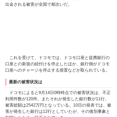
出金される被害が全国で相次いだ。
これを受けて、ドコモでは、ドコモ口座と提携銀行の
口座との新規の紐付けを停止したほか、銀行側がドコモ
口座へのチャージを停止する措置などが取られている。
最新の被害状況は
ドコモによると9月14日0時時点での被害状況は、不正
利用件数が120件。またそれが発生した銀行数が11行。
被害総額は2542万円となっている。10日の発表では、被
害が発生した銀行は12行としていたが、その後別事象と