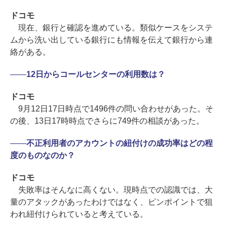
ドコモ
現在、銀行と確認を進めている。類似ケースをシステ
ムから洗い出している銀行にも情報を伝えて銀行から連
絡がある。
――
12日からコールセンターの利用数は？
ドコモ
9月12日17日時点で1496件の問い合わせがあった。そ
の後、13日17時時点でさらに749件の相談があった。
――
不正利用者のアカウントの紐付けの成功率はどの程
度のものなのか？
ドコモ
失敗率はそんなに高くない。現時点での認識では、大
量のアタックがあったわけではなく、ピンポイントで狙
われ紐付けられていると考えている。