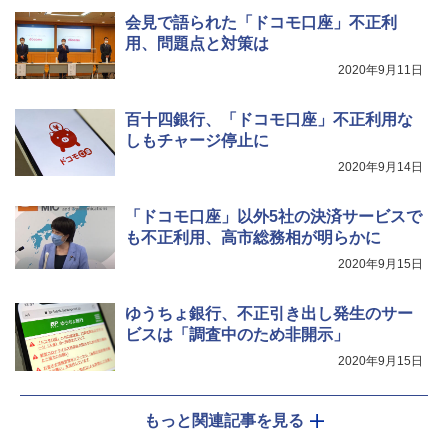
会見で語られた「ドコモ口座」不正利
用、問題点と対策は
2020年9月11日
百十四銀行、「ドコモ口座」不正利用な
しもチャージ停止に
2020年9月14日
「ドコモ口座」以外5社の決済サービスで
も不正利用、高市総務相が明らかに
2020年9月15日
ゆうちょ銀行、不正引き出し発生のサー
ビスは「調査中のため非開示」
2020年9月15日
もっと関連記事を見る