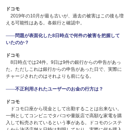
ドコモ
2019年の10月が最も古いが、過去の被害はこの後も増
える可能性はある。各銀行と確認中。
――
問題が表面化した8日時点で何件の被害を把握して
いたのか？
ドコモ
8日時点では24件。9日は9件の銀行からの申告があっ
た。ただしこれは銀行からの申告があった日で、実際に
チャージされたのはそれよりも前になる。
――
不正利用されたユーザーのお金の行方は？
ドコモ
ドコモ口座から現金として出勤することは出来ない。
一例としてコンビニでタバコや量販店で高額な家電を購
入して転売されているという事がある。ドコモのシステ
ムから決済店舗と日時は判明しており、実際に何を購入