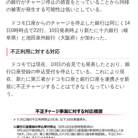
の銀行がチャージ停止の措置をとっていることから同様
の被害が発生する可能性は低いとしている。
ドコモ口座からのチャージを停止した銀行は同じく14
日0時時点で22行。10日発表時より新たに十六銀行（岐
阜県）と池田泉州銀行（大阪府）が加わった。
不正利用に対する対応
ドコモでは現在、10日の会見でも発表したとおり、銀
行口座登録の申込受付を停止している。これにより現
在、新たに第三者がドコモ口座と銀行口座を連携させ新
規に不正チャージすることはできなくなっているとい
う。