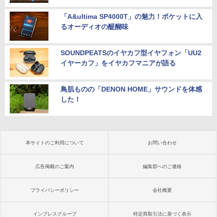
「A&ultima SP4000T」の魅力！ポケットに入
るオーディオの醍醐味
SOUNDPEATSのイヤカフ型イヤフォン「UU2
イヤーカフ」をイヤカフマニアが語る
鳥肌ものの「DENON HOME」サウンドを体感
した！
本サイトのご利用について
お問い合わせ
広告掲載のご案内
編集部へのご連絡
プライバシーポリシー
会社概要
インプレスグループ
特定商取引法に基づく表示