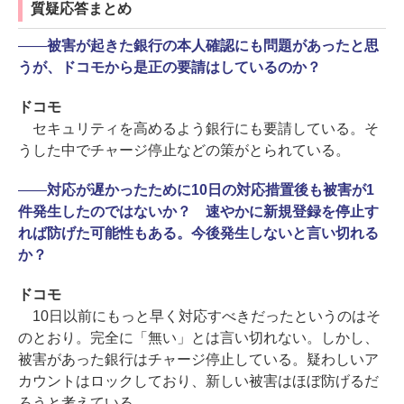
質疑応答まとめ
――
被害が起きた銀行の本人確認にも問題があったと思
うが、ドコモから是正の要請はしているのか？
ドコモ
セキュリティを高めるよう銀行にも要請している。そ
うした中でチャージ停止などの策がとられている。
――
対応が遅かったために10日の対応措置後も被害が1
件発生したのではないか？ 速やかに新規登録を停止す
れば防げた可能性もある。今後発生しないと言い切れる
か？
ドコモ
10日以前にもっと早く対応すべきだったというのはそ
のとおり。完全に「無い」とは言い切れない。しかし、
被害があった銀行はチャージ停止している。疑わしいア
カウントはロックしており、新しい被害はほぼ防げるだ
ろうと考えている。