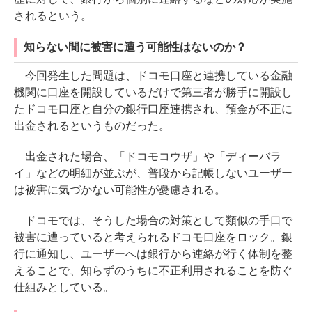
されるという。
知らない間に被害に遭う可能性はないのか？
今回発生した問題は、ドコモ口座と連携している金融
機関に口座を開設しているだけで第三者が勝手に開設し
たドコモ口座と自分の銀行口座連携され、預金が不正に
出金されるというものだった。
出金された場合、「ドコモコウザ」や「ディーバラ
イ」などの明細が並ぶが、普段から記帳しないユーザー
は被害に気づかない可能性が憂慮される。
ドコモでは、そうした場合の対策として類似の手口で
被害に遭っていると考えられるドコモ口座をロック。銀
行に通知し、ユーザーへは銀行から連絡が行く体制を整
えることで、知らずのうちに不正利用されることを防ぐ
仕組みとしている。