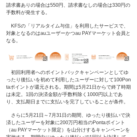
請求書ありの場合は550円、請求書なしの場合は330円の
手数料が発生する。
KFSの「リアルタイム与信」を利用したサービスで、
対象となるのはauユーザーかつau PAYマーケット会員と
なる。
初回利用者へのポイントバックキャンペーンとしてゆ
ったり後払いを初めて利用したユーザーに対して100Pon
taポイントが還元される。期間は5月21日からで終了時期
は未定。1回の決済金額が手数料除く1000円以上であ
り、支払期日までに支払いを完了していることが条件。
さらに5月21日～7月31日の期間、ゆったり後払いで決
済したユーザーを対象に200万円相当のPontaポイント
（au PAYマーケット限定）を山分けするキャンペーンを