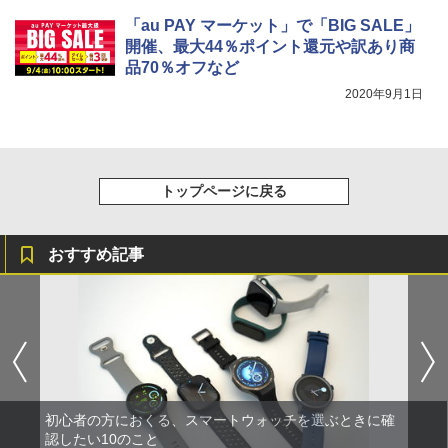
「au PAY マーケット」で「BIG SALE」
開催、最大44％ポイント還元や訳あり商
品70％オフなど
2020年9月1日
トップページに戻る
おすすめ記事
初心者の方におくる、スマートウォッチを選ぶときに確
認したい10のこと