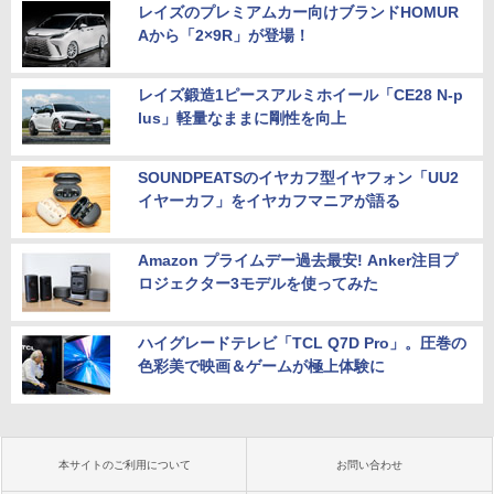
レイズのプレミアムカー向けブランドHOMUR
Aから「2×9R」が登場！
レイズ鍛造1ピースアルミホイール「CE28 N-p
lus」軽量なままに剛性を向上
SOUNDPEATSのイヤカフ型イヤフォン「UU2
イヤーカフ」をイヤカフマニアが語る
Amazon プライムデー過去最安! Anker注目プ
ロジェクター3モデルを使ってみた
ハイグレードテレビ「TCL Q7D Pro」。圧巻の
色彩美で映画＆ゲームが極上体験に
本サイトのご利用について
お問い合わせ