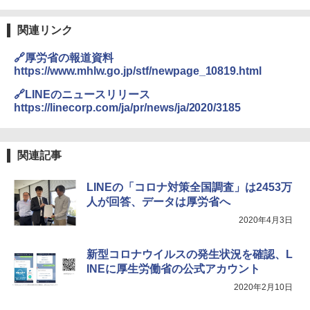
関連リンク
🔗厚労省の報道資料
https://www.mhlw.go.jp/stf/newpage_10819.html
🔗LINEのニュースリリース
https://linecorp.com/ja/pr/news/ja/2020/3185
関連記事
LINEの「コロナ対策全国調査」は2453万
人が回答、データは厚労省へ
2020年4月3日
新型コロナウイルスの発生状況を確認、L
INEに厚生労働省の公式アカウント
2020年2月10日