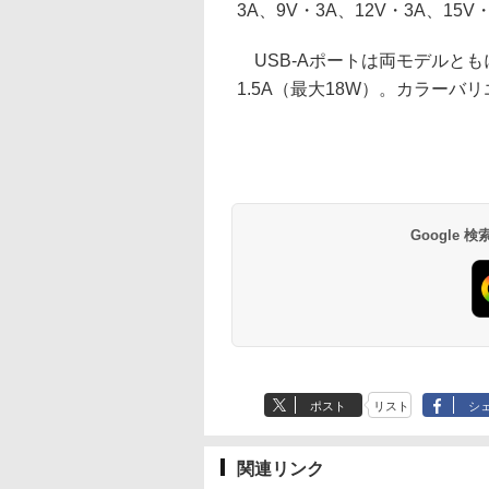
3A、9V・3A、12V・3A、15V
USB-Aポートは両モデルともに、3.
1.5A（最大18W）。カラー
Google
ポスト
リスト
シ
関連リンク