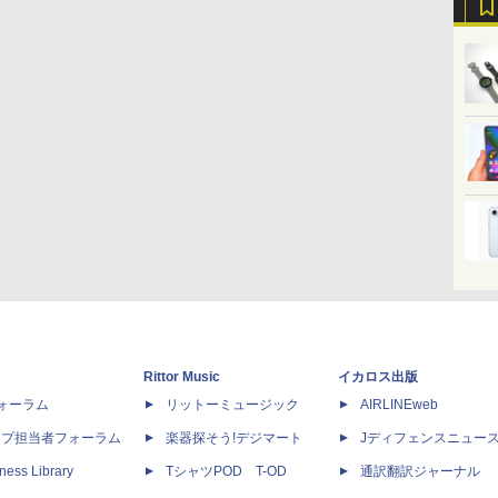
Rittor Music
イカロス出版
dフォーラム
リットーミュージック
AIRLINEweb
ップ担当者フォーラム
楽器探そう!デジマート
Jディフェンスニュー
ness Library
TシャツPOD T-OD
通訳翻訳ジャーナル