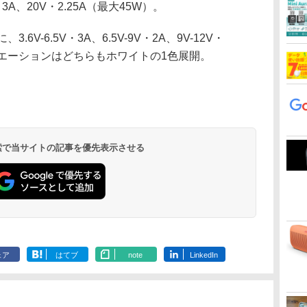
・3A、20V・2.25A（最大45W）。
6V-6.5V・3A、6.5V-9V・2A、9V-12V・
バリエーションはどちらもホワイトの1色展開。
 検索で当サイトの記事を優先表示させる
ェア
はてブ
note
LinkedIn