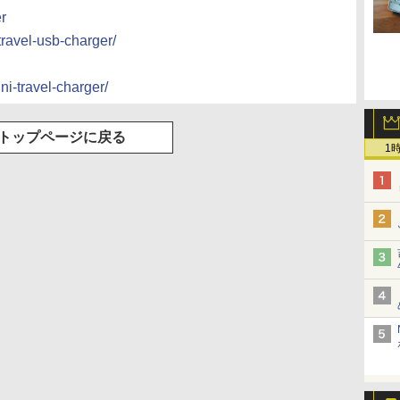
r
travel-usb-charger/
ni-travel-charger/
トップページに戻る
1