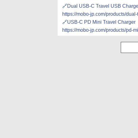
🔗Dual USB-C Travel USB Charge
https://mobo-jp.com/products/dual-
🔗USB-C PD Mini Travel Charger
https://mobo-jp.com/products/pd-mi