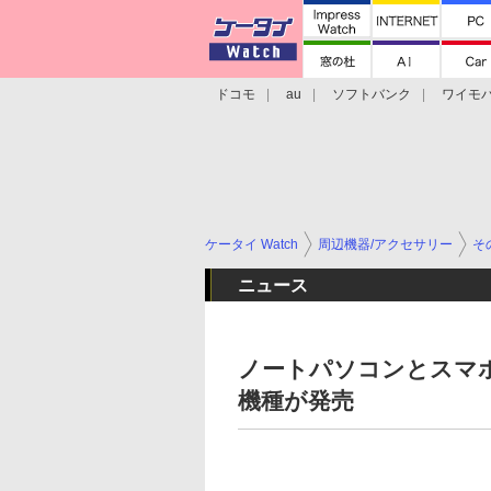
ドコモ
au
ソフトバンク
ワイモ
格安スマホ/SIMフリースマホ
周辺機器/
ケータイ Watch
周辺機器/アクセサリー
そ
ニュース
ノートパソコンとスマホ
機種が発売