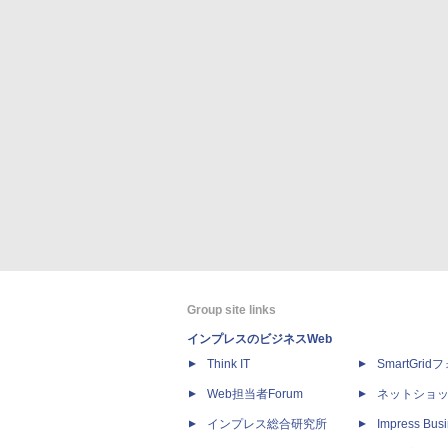
Group site links
インプレスのビジネスWeb
Think IT
SmartGri
Web担当者Forum
ネットショ
インプレス総合研究所
Impress Busi