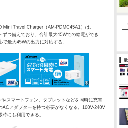
i Travel Charger（AM-PDMC45A1）は、
1ポートずつ備えており、合計最大45Wでの給電ができ
D対応で最大45Wの出力に対応する。
最
コンやスマートフォン、タブレットなどを同時に充電
Cアダプターを持つ必要がなくなる。100V-240V
張時にも利用できる。