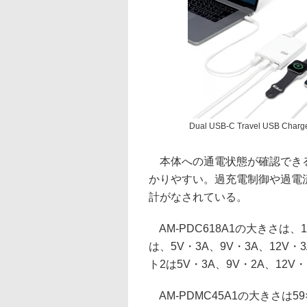
Dual USB-C Travel USB Charg
本体への通電状態が確認できる
かりやすい。過充電制御や過電
計がなされている。
AM-PDC618A1の大きさは、11
は、5V・3A、9V・3A、12V・
ト2は5V・3A、9V・2A、12V・
AM-PDMC45A1の大きさは59