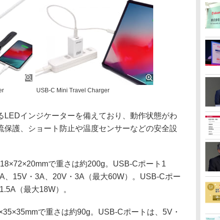
er
USB-C Mini Travel Charger
LEDインジケーターを備えており、動作状態がわ
流保護、ショート防止や温度センサーなどの安全設
8×72×20mmで重さは約200g。USB-Cポート1
3A、15V・3A、20V・3A（最大60W）。USB-Cポー
1.5A（最大18W）。
×35×35mmで重さは約90g。USB-Cポートは、5V・