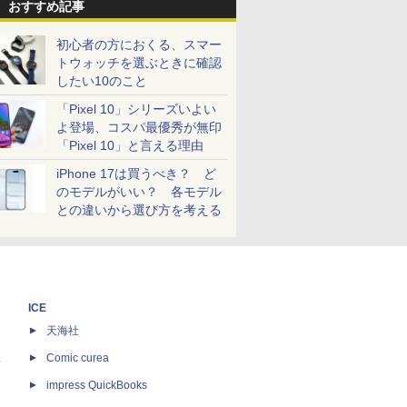
おすすめ記事
初心者の方におくる、スマー
トウォッチを選ぶときに確認
したい10のこと
「Pixel 10」シリーズいよい
よ登場、コスパ最優秀が無印
「Pixel 10」と言える理由
iPhone 17は買うべき？ ど
のモデルがいい？ 各モデル
との違いから選び方を考える
ICE
天海社
ス
Comic curea
impress QuickBooks