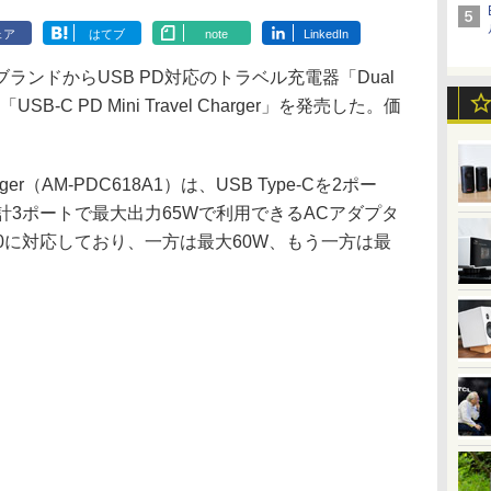
ェア
はてブ
note
LinkedIn
ンドからUSB PD対応のトラベル充電器「Dual
」と「USB-C PD Mini Travel Charger」を発売した。価
harger（AM-PDC618A1）は、USB Type-Cを2ポー
の合計3ポートで最大出力65Wで利用できるACアダプタ
D 3.0に対応しており、一方は最大60W、もう一方は最