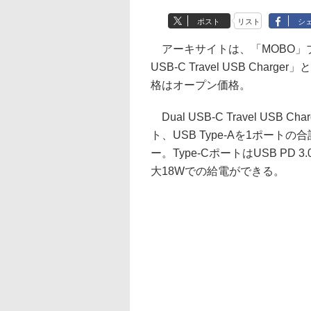
ポスト
リスト
シ
アーキサイトは、「MOBO」ブラ
USB-C Travel USB Charger
格はオープン価格。
Dual USB-C Travel USB C
ト、USB Type-Aを1ポート
ー。Type-CポートはUSB P
大18Wでの給電ができる。