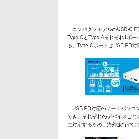
コンパクトモデルのUSB-C PD Min
Type-CとType-Aそれぞれ
る。Type-CポートはUSB P
USB PD対応のノートパソ
でき、それぞれのデバイスごとのA
に対応するため、海外旅行や出