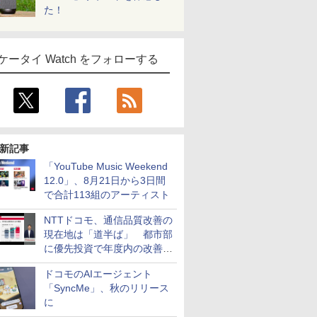
た！
ケータイ Watch をフォローする
新記事
「YouTube Music Weekend
12.0」、8月21日から3日間
で合計113組のアーティスト
NTTドコモ、通信品質改善の
現在地は「道半ば」 都市部
に優先投資で年度内の改善目
指す
ドコモのAIエージェント
「SyncMe」、秋のリリース
に