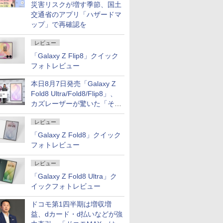
災害リスクが増す季節、国土
交通省のアプリ「ハザードマ
ップ」で再確認を
レビュー
「Galaxy Z Flip8」クイック
フォトレビュー
本日8月7日発売「Galaxy Z
Fold8 Ultra/Fold8/Flip8」、
カズレーザーが驚いた「そば
屋のメニュー並みの薄さ」
レビュー
「Galaxy Z Fold8」クイック
フォトレビュー
レビュー
「Galaxy Z Fold8 Ultra」ク
イックフォトレビュー
ドコモ第1四半期は増収増
益、dカード・d払いなどが強