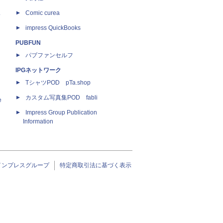
ス
Comic curea
impress QuickBooks
PUBFUN
パブファンセルフ
IPGネットワーク
TシャツPOD pTa.shop
カスタム写真集POD fabli
e
Impress Group Publication
Information
インプレスグループ
特定商取引法に基づく表示