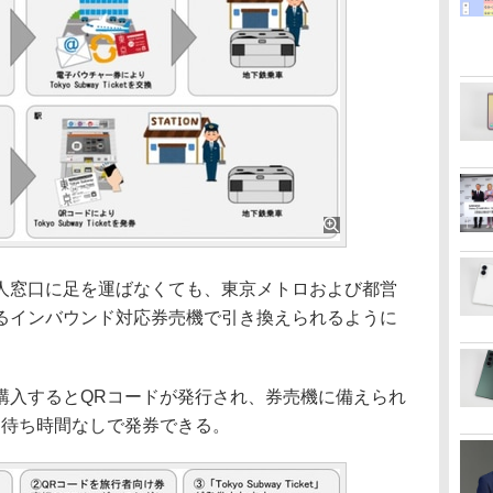
窓口に足を運ばなくても、東京メトロおよび都営
るインバウンド対応券売機で引き換えられるように
入するとQRコードが発行され、券売機に備えられ
と待ち時間なしで発券できる。