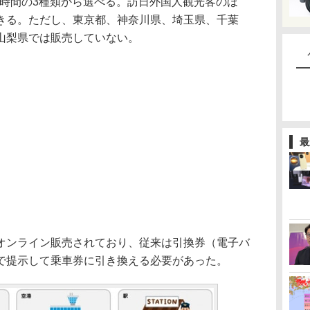
72時間の3種類から選べる。訪日外国人観光客のほ
きる。ただし、東京都、神奈川県、埼玉県、千葉
山梨県では販売していない。
最
ンライン販売されており、従来は引換券（電子バ
で提示して乗車券に引き換える必要があった。