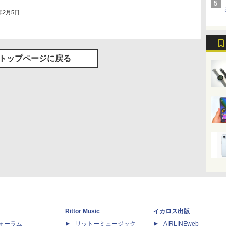
4年2月5日
トップページに戻る
Rittor Music
イカロス出版
dフォーラム
リットーミュージック
AIRLINEweb