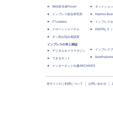
Web担当者Forum
ネットショ
インプレス総合研究所
Impress Busi
IT Leaders
インプレス
ドローンジャーナル
DIGITAL
ネッ担お悩み相談室
インプレスの本と雑誌
インプレス
デジタルカメラマガジン
NextPublish
できるネット
インターネット白書ARCHIVES
本サイトのご利用について
お問い合わせ