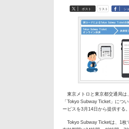
ポスト
リスト
シ
東京メトロと東京都交通局は、
「Tokyo Subway Tick
ービスを3月14日から提供する
Tokyo Subway Tick