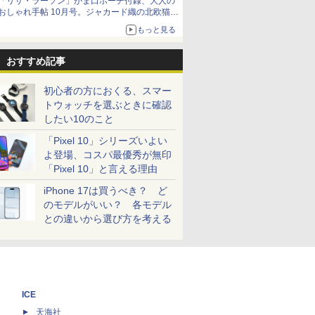
「リサ・ラーソン」がま口ポーチ付録、大人の
おしゃれ手帖 10月号。ジャカード織の北欧猫デ
ザイン
もっと見る
おすすめ記事
初心者の方におくる、スマー
トウォッチを選ぶときに確認
したい10のこと
「Pixel 10」シリーズいよい
よ登場、コスパ最優秀が無印
「Pixel 10」と言える理由
iPhone 17は買うべき？ ど
のモデルがいい？ 各モデル
との違いから選び方を考える
ICE
天海社