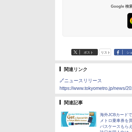
Google
ポスト
リスト
シ
関連リンク
🔗ニュースリリース
https://www.tokyometro.jp/news/2
関連記事
海外JCBカード
メトロ乗車券を
パスケースもら