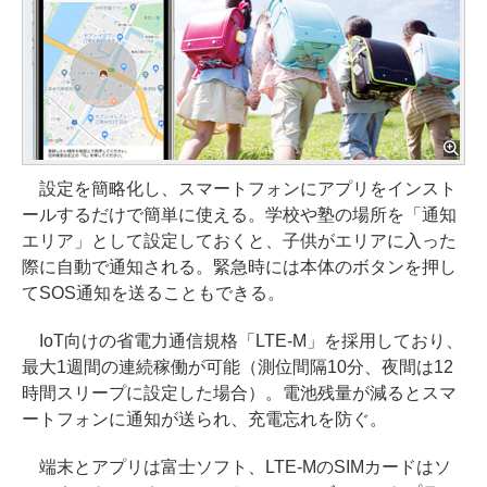
設定を簡略化し、スマートフォンにアプリをインスト
ールするだけで簡単に使える。学校や塾の場所を「通知
エリア」として設定しておくと、子供がエリアに入った
際に自動で通知される。緊急時には本体のボタンを押し
てSOS通知を送ることもできる。
IoT向けの省電力通信規格「LTE-M」を採用しており、
最大1週間の連続稼働が可能（測位間隔10分、夜間は12
時間スリープに設定した場合）。電池残量が減るとスマ
ートフォンに通知が送られ、充電忘れを防ぐ。
端末とアプリは富士ソフト、LTE-MのSIMカードはソ