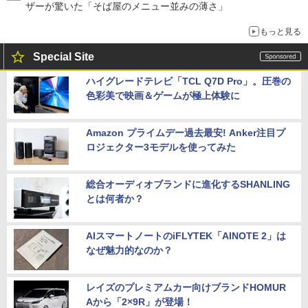
ザーが驚いた「そば屋のメニュー並みの薄さ」
もっと見る
Special Site
ハイグレードテレビ「TCL Q7D Pro」。圧巻の
色彩美で映画＆ゲームが極上体験に
Amazon プライムデー過去最安! Anker注目プ
ロジェクター3モデルを使ってみた
総合オーディオブランドに進化するSHANLING
とは何者か？
AIスマートノートのiFLYTEK「AINOTE 2」は
なぜ魅力的なのか？
レイズのプレミアムカー向けブランドHOMUR
Aから「2×9R」が登場！