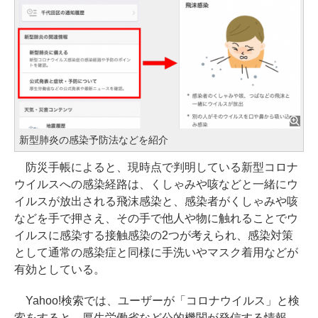
新型肺炎の感染予防法などを紹介
防災手帳によると、現時点で判明している新型コロナ
ウイルスへの感染経路は、くしゃみや咳などと一緒にウ
イルスが放出される飛沫感染と、感染者がくしゃみや咳
などを手で押さえ、その手で他人や物に触れることでウ
イルスに感染する接触感染の2つが考えられ、感染対策
として通常の感染症と同様に手洗いやマスク着用などが
有効としている。
Yahoo!検索では、ユーザーが「コロナウイルス」と検
索をすると、厚生労働省など公的機関が発信する情報、