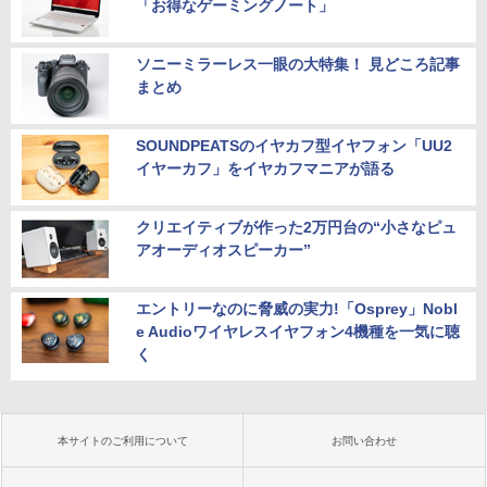
「お得なゲーミングノート」
ソニーミラーレス一眼の大特集！ 見どころ記事
まとめ
SOUNDPEATSのイヤカフ型イヤフォン「UU2
イヤーカフ」をイヤカフマニアが語る
クリエイティブが作った2万円台の“小さなピュ
アオーディオスピーカー”
エントリーなのに脅威の実力!「Osprey」Nobl
e Audioワイヤレスイヤフォン4機種を一気に聴
く
本サイトのご利用について
お問い合わせ