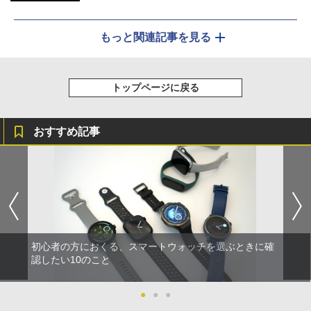
もっと関連記事を見る
トップページに戻る
おすすめ記事
初心者の方におくる、スマートウォッチを選ぶときに確
認したい10のこと
●
●
●