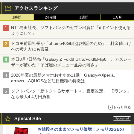
アクセスランキング
1時間
24時間
1週間
1カ月
NTT島田社長、ソフトバンクのセブン出資に「dポイント使える
ようにして」
ドコモ前田社長が「ahamo40GB化は検証のため」、料金値上げ
への考え方にも言及
本日8月7日発売「Galaxy Z Fold8 Ultra/Fold8/Flip8」、カズレー
ザーが驚いた「そば屋のメニュー並みの薄さ」
2026年夏の最新スマホおすすめ11選 GalaxyやXperia、
arrows、AQUOSなど注目機種の特徴は
ソフトバンク「新トクするサポート＋」査定改定、「Dランク」
なら最大4.4万円負担
もっと見る
Special Site
お値段そのままでメモリ倍増！メモリ32GBの