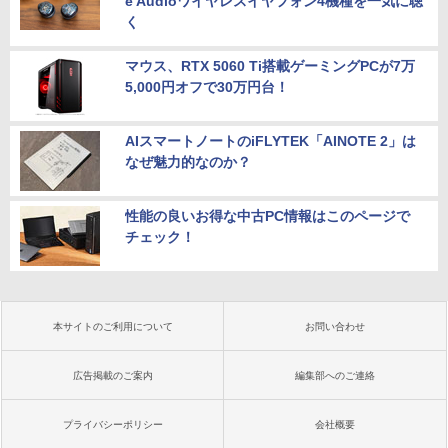
e Audioワイヤレスイヤフォン4機種を一気に聴
く
マウス、RTX 5060 Ti搭載ゲーミングPCが7万
5,000円オフで30万円台！
AIスマートノートのiFLYTEK「AINOTE 2」は
なぜ魅力的なのか？
性能の良いお得な中古PC情報はこのページで
チェック！
本サイトのご利用について
お問い合わせ
広告掲載のご案内
編集部へのご連絡
プライバシーポリシー
会社概要