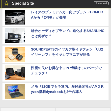
Special Site
レイズのプレミアムカー向けブランドHOMUR
Aから「2×9R」が登場！
総合オーディオブランドに進化するSHANLING
とは何者か？
SOUNDPEATSのイヤカフ型イヤフォン「UU2
イヤーカフ」をイヤカフマニアが語る
性能の良いお得な中古PC情報はこのページで
チェック！
メモリ32GBでも予算内。産経新聞社がAMD R
yzen搭載dynabookを2千台導入