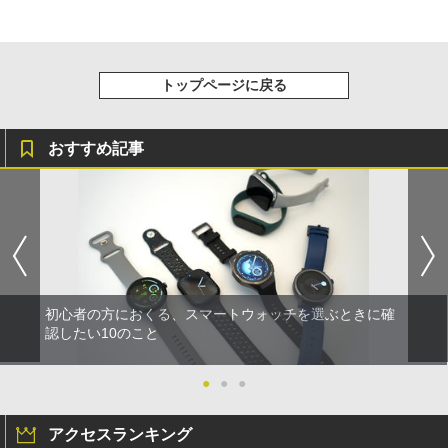
トップページに戻る
おすすめ記事
初心者の方におくる、スマートウォッチを選ぶときに確
認したい10のこと
●
●
●
アクセスランキング