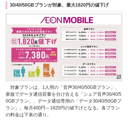
30/40/50GBプランが対象、最大1820円の値下げ
対象プランは、1人用の「音声30/40/50GBプラン」、
家族でデータ通信容量を分け合える「シェア音声30/40/5
0GBプラン」、データ通信専用の「データ30/40/50GBプ
ラン」。毎月400円～1820円の値下げとなる。各プラン
の料金は下表の通り。