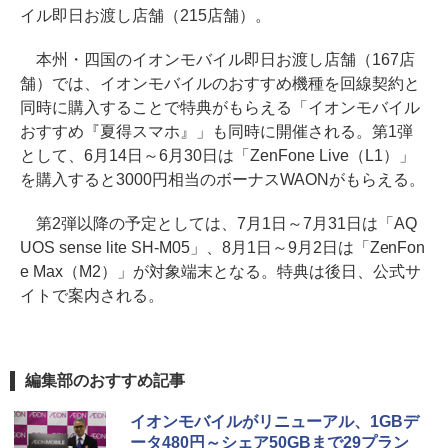
イル即日お渡し店舗（215店舗）。
本州・四国のイオンモバイル即日お渡し店舗（167店
舗）では、イオンモバイルのおすすめ機種を回線契約と
同時に購入することで特典がもらえる「イオンモバイル
おすすめ『夏得スマホ』」も同時に開催される。第1弾
として、6月14日～6月30日は「ZenFone Live（L1）」
を購入すると3000円相当のボーナスWAONがもらえる。
第2弾以降の予定としては、7月1日～7月31日は「AQ
UOS sense lite SH-M05」、8月1日～9月2日は「ZenFon
e Max（M2）」が対象端末となる。特典は後日、公式サ
イトで案内される。
編集部のおすすめ記事
イオンモバイルがリニューアル、1GBデ
ータ480円～シェア50GBまで29プラン