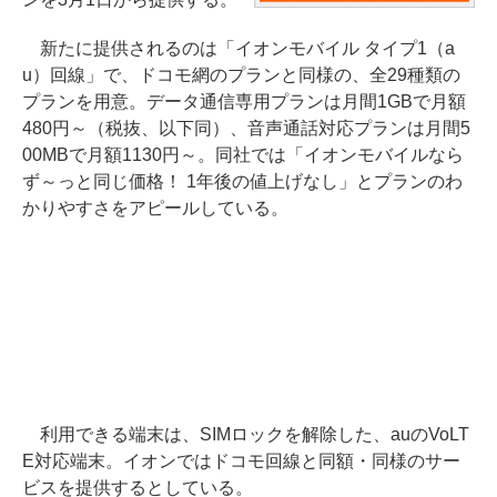
新たに提供されるのは「イオンモバイル タイプ1（a
u）回線」で、ドコモ網のプランと同様の、全29種類の
プランを用意。データ通信専用プランは月間1GBで月額
480円～（税抜、以下同）、音声通話対応プランは月間5
00MBで月額1130円～。同社では「イオンモバイルなら
ず～っと同じ価格！ 1年後の値上げなし」とプランのわ
かりやすさをアピールしている。
利用できる端末は、SIMロックを解除した、auのVoLT
E対応端末。イオンではドコモ回線と同額・同様のサー
ビスを提供するとしている。