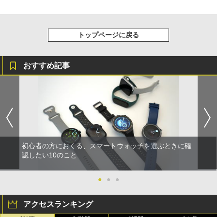
トップページに戻る
おすすめ記事
初心者の方におくる、スマートウォッチを選ぶときに確
認したい10のこと
●
●
●
アクセスランキング