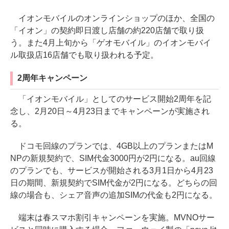
イオンモバイルのオンラインショップのほか、全国の
「イオン」の契約即日渡し店舗の約220店舗で取り扱
う。また4月上旬から「ゲオモバイル」のイオンモバイ
ル取扱店16店舗でも取り扱われる予定。
2周年キャンペーン
「イオンモバイル」としてのサービス開始2周年を記
念し、2月20日～4月23日までキャンペーンが実施され
る。
ドコモ回線のプランでは、4GB以上のプランまたはM
NPの新規契約で、SIM代金3000円が2円になる。au回線
のプランでも、サービスが開始される3月1日から4月23
日の期間、新規契約でSIM代金が2円になる。どちらの回
線の場合も、シェア音声の追加SIMの代金も2円になる。
端末は春スマホ割引キャンペーンを実施。MVNOサー