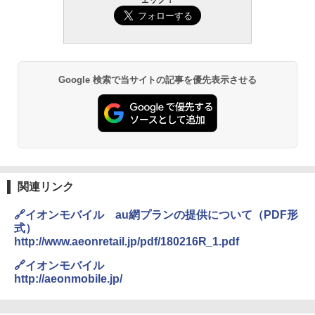
ェック！
Google 検索で当サイトの記事を優先表示させる
関連リンク
🔗イオンモバイル au網プランの提供について（PDF形
式）
http://www.aeonretail.jp/pdf/180216R_1.pdf
🔗イオンモバイル
http://aeonmobile.jp/