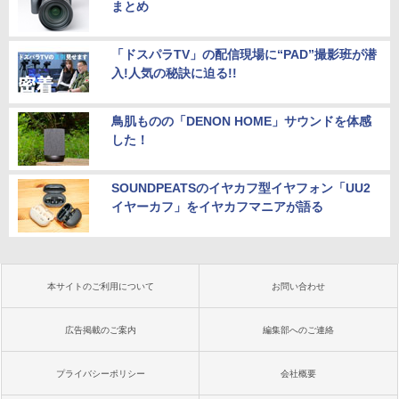
まとめ
「ドスパラTV」の配信現場に“PAD”撮影班が潜
入!人気の秘訣に迫る!!
鳥肌ものの「DENON HOME」サウンドを体感
した！
SOUNDPEATSのイヤカフ型イヤフォン「UU2
イヤーカフ」をイヤカフマニアが語る
本サイトのご利用について
お問い合わせ
広告掲載のご案内
編集部へのご連絡
プライバシーポリシー
会社概要