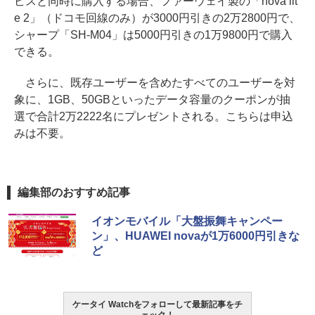
ビスと同時に購入する場合、ファーウェイ製の「nova lit
e 2」（ドコモ回線のみ）が3000円引きの2万2800円で、
シャープ「SH-M04」は5000円引きの1万9800円で購入
できる。
さらに、既存ユーザーを含めたすべてのユーザーを対
象に、1GB、50GBといったデータ容量のクーポンが抽
選で合計2万2222名にプレゼントされる。こちらは申込
みは不要。
編集部のおすすめ記事
イオンモバイル「大盤振舞キャンペー
ン」、HUAWEI novaが1万6000円引きな
ど
ケータイ Watchをフォローして最新記事をチ