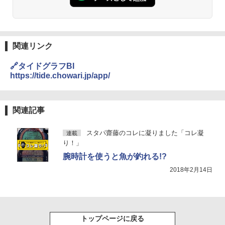
関連リンク
🔗タイドグラフBI
https://tide.chowari.jp/app/
関連記事
スタパ齋藤のコレに凝りました「コレ凝
連載
り！」
腕時計を使うと魚が釣れる!?
2018年2月14日
トップページに戻る