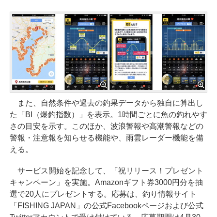
また、自然条件や過去の釣果データから独自に算出し
た「BI（爆釣指数）」を表示。1時間ごとに魚の釣れやす
さの目安を示す。このほか、波浪警報や高潮警報などの
警報・注意報を知らせる機能や、雨雲レーダー機能を備
える。
サービス開始を記念して、「祝リリース！プレゼント
キャンペーン」を実施。Amazonギフト券3000円分を抽
選で20人にプレゼントする。応募は、釣り情報サイト
「FISHING JAPAN」の公式Facebookページおよび公式