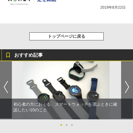
2019年8月22日
トップページに戻る
おすすめ記事
初心者の方におくる、スマートウォッチを選ぶときに確
認したい10のこと
●
●
●