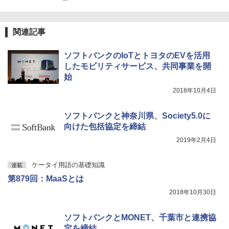
関連記事
ソフトバンクのIoTとトヨタのEVを活用
したモビリティサービス、共同事業を開
始
2018年10月4日
ソフトバンクと神奈川県、Society5.0に
向けた包括協定を締結
2019年2月4日
ケータイ用語の基礎知識
連載
第879回：MaaSとは
2018年10月30日
ソフトバンクとMONET、千葉市と連携協
定を締結