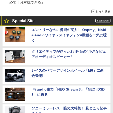
めて十分対抗できる」
もっと見る
Special Site
エントリーなのに脅威の実力!「Osprey」Nobl
e Audioワイヤレスイヤフォン4機種を一気に聴
く
クリエイティブが作った2万円台の“小さなピュ
アオーディオスピーカー”
レイズのパワーデザインホイール「M6」に新
色登場!!
iFi audio主力「NEO Stream 3」「NEO iDSD
3」に迫る
ソニーミラーレス一眼の大特集！ 見どころ記事