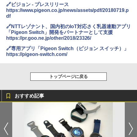
🔗ピジョン - プレスリリース
https://www.pigeon.co.jp/news/assets/pdf/20180719.p
df
🔗NTTレゾナント、国内初のIoT対応さく乳器連動アプリ
「Pigeon Switch」開発をパートナーとして支援
https://pr.goo.ne.jp/other/2018/23326/
🔗専用アプリ「Pigeon Switch（ピジョン スイッチ）」
https://pigeon-switch.com/
トップページに戻る
おすすめ記事