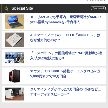
Special Site
メモリ32GBでも予算内。産経新聞社がAMD R
yzen搭載dynabookを2千台導入
AIスマートノートのiFLYTEK「AINOTE 2」は
なぜ魅力的なのか？
「ドスパラTV」の配信現場に“PAD”撮影班が潜
入!人気の秘訣に迫る!!
マウス、RTX 5060 Ti搭載ゲーミングPCが7万
5,000円オフで30万円台！
クリエイティブが作った2万円台の“小さなピュ
アオーディオスピーカー”