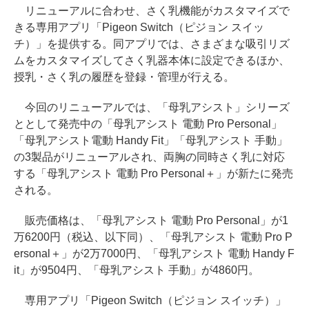
リニューアルに合わせ、さく乳機能がカスタマイズで
きる専用アプリ「Pigeon Switch（ピジョン スイッ
チ）」を提供する。同アプリでは、さまざまな吸引リズ
ムをカスタマイズしてさく乳器本体に設定できるほか、
授乳・さく乳の履歴を登録・管理が行える。
今回のリニューアルでは、「母乳アシスト」シリーズ
ととして発売中の「母乳アシスト 電動 Pro Personal」
「母乳アシスト電動 Handy Fit」「母乳アシスト 手動」
の3製品がリニューアルされ、両胸の同時さく乳に対応
する「母乳アシスト 電動 Pro Personal＋」が新たに発売
される。
販売価格は、「母乳アシスト 電動 Pro Personal」が1
万6200円（税込、以下同）、「母乳アシスト 電動 Pro P
ersonal＋」が2万7000円、「母乳アシスト 電動 Handy F
it」が9504円、「母乳アシスト 手動」が4860円。
専用アプリ「Pigeon Switch（ピジョン スイッチ）」