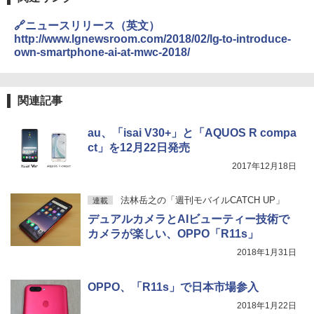
🔗ニュースリリース（英文）
http://www.lgnewsroom.com/2018/02/lg-to-introduce-
own-smartphone-ai-at-mwc-2018/
関連記事
au、「isai V30+」と「AQUOS R compa
ct」を12月22日発売
2017年12月18日
法林岳之の「週刊モバイルCATCH UP」
連載
デュアルカメラとAIビューティー技術で
カメラが楽しい、OPPO「R11s」
2018年1月31日
OPPO、「R11s」で日本市場参入
2018年1月22日