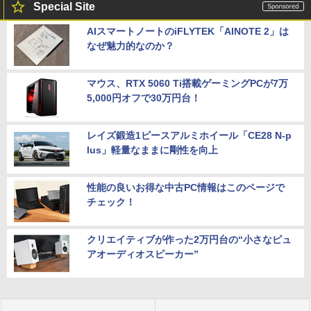
Special Site
AIスマートノートのiFLYTEK「AINOTE 2」は
なぜ魅力的なのか？
マウス、RTX 5060 Ti搭載ゲーミングPCが7万
5,000円オフで30万円台！
レイズ鍛造1ピースアルミホイール「CE28 N-p
lus」軽量なままに剛性を向上
性能の良いお得な中古PC情報はこのページで
チェック！
クリエイティブが作った2万円台の“小さなピュ
アオーディオスピーカー”