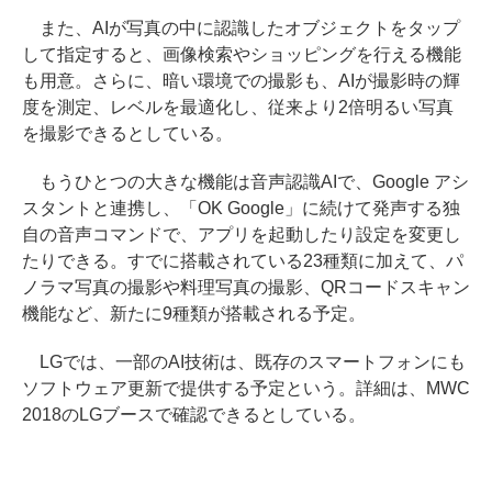
また、AIが写真の中に認識したオブジェクトをタップ
して指定すると、画像検索やショッピングを行える機能
も用意。さらに、暗い環境での撮影も、AIが撮影時の輝
度を測定、レベルを最適化し、従来より2倍明るい写真
を撮影できるとしている。
もうひとつの大きな機能は音声認識AIで、Google アシ
スタントと連携し、「OK Google」に続けて発声する独
自の音声コマンドで、アプリを起動したり設定を変更し
たりできる。すでに搭載されている23種類に加えて、パ
ノラマ写真の撮影や料理写真の撮影、QRコードスキャン
機能など、新たに9種類が搭載される予定。
LGでは、一部のAI技術は、既存のスマートフォンにも
ソフトウェア更新で提供する予定という。詳細は、MWC
2018のLGブースで確認できるとしている。