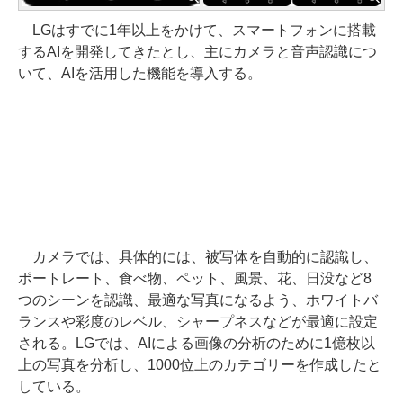
LGはすでに1年以上をかけて、スマートフォンに搭載
するAIを開発してきたとし、主にカメラと音声認識につ
いて、AIを活用した機能を導入する。
カメラでは、具体的には、被写体を自動的に認識し、
ポートレート、食べ物、ペット、風景、花、日没など8
つのシーンを認識、最適な写真になるよう、ホワイトバ
ランスや彩度のレベル、シャープネスなどが最適に設定
される。LGでは、AIによる画像の分析のために1億枚以
上の写真を分析し、1000位上のカテゴリーを作成したと
している。