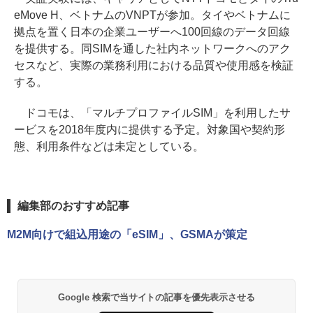
eMove H、ベトナムのVNPTが参加。タイやベトナムに
拠点を置く日本の企業ユーザーへ100回線のデータ回線
を提供する。同SIMを通した社内ネットワークへのアク
セスなど、実際の業務利用における品質や使用感を検証
する。
ドコモは、「マルチプロファイルSIM」を利用したサ
ービスを2018年度内に提供する予定。対象国や契約形
態、利用条件などは未定としている。
編集部のおすすめ記事
M2M向けで組込用途の「eSIM」、GSMAが策定
Google 検索で当サイトの記事を優先表示させる