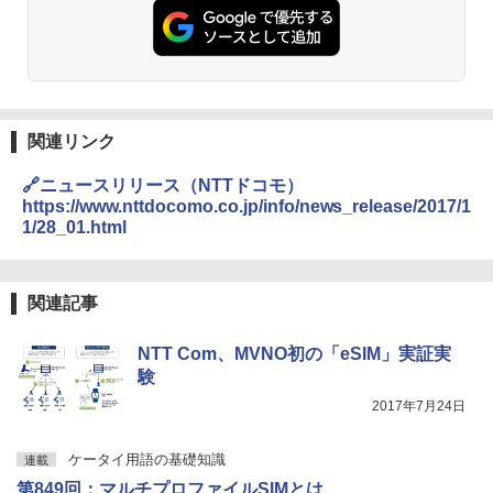
関連リンク
🔗ニュースリリース（NTTドコモ）
https://www.nttdocomo.co.jp/info/news_release/2017/1
1/28_01.html
関連記事
NTT Com、MVNO初の「eSIM」実証実
験
2017年7月24日
ケータイ用語の基礎知識
連載
第849回：マルチプロファイルSIMとは