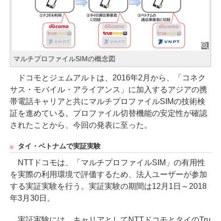
マルチプロファイルSIMの概念図
ドコモとジェムアルトは、2016年2月から、「コネク
サス・モバイル・アライアンス」に加入するアジアの携
帯電話キャリアと共にマルチプロファイルSIMの技術検
証を進めている。プロファイル切替機能の安定性が確認
されたことから、今回の発表に至った。
タイ・ベトナムで実証実験
NTTドコモは、「マルチプロファイルSIM」の有用性
を実際の利用環境で評価するため、法人ユーザーが参加
する実証実験を行う。実証実験の期間は12月1日～2018
年3月30日。
実証実験には、キャリアとしてNTTドコモとタイのTru