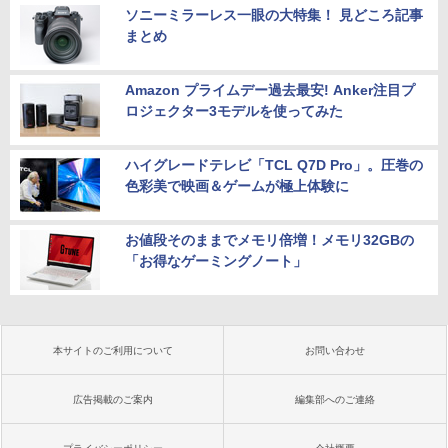
ソニーミラーレス一眼の大特集！ 見どころ記事
まとめ
Amazon プライムデー過去最安! Anker注目プ
ロジェクター3モデルを使ってみた
ハイグレードテレビ「TCL Q7D Pro」。圧巻の
色彩美で映画＆ゲームが極上体験に
お値段そのままでメモリ倍増！メモリ32GBの
「お得なゲーミングノート」
本サイトのご利用について
お問い合わせ
広告掲載のご案内
編集部へのご連絡