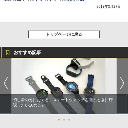
2018年3月27日
トップページに戻る
おすすめ記事
初心者の方におくる、スマートウォッチを選ぶときに確
認したい10のこと
●
●
●