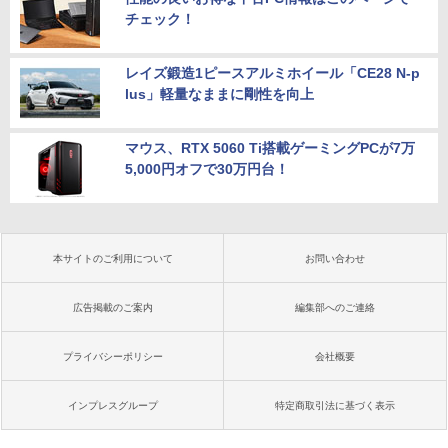
チェック！
レイズ鍛造1ピースアルミホイール「CE28 N-p
lus」軽量なままに剛性を向上
マウス、RTX 5060 Ti搭載ゲーミングPCが7万
5,000円オフで30万円台！
本サイトのご利用について
お問い合わせ
広告掲載のご案内
編集部へのご連絡
プライバシーポリシー
会社概要
インプレスグループ
特定商取引法に基づく表示