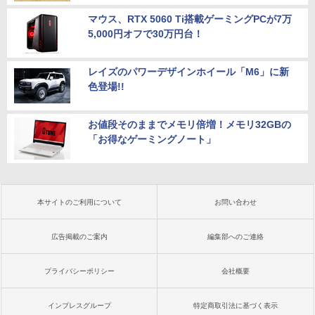
マウス、RTX 5060 Ti搭載ゲーミングPCが7万
5,000円オフで30万円台！
レイズのパワーデザインホイール「M6」に新
色登場!!
お値段そのままでメモリ倍増！メモリ32GBの
「お得なゲーミングノート」
本サイトのご利用について
お問い合わせ
広告掲載のご案内
編集部へのご連絡
プライバシーポリシー
会社概要
インプレスグループ
特定商取引法に基づく表示