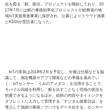
化を図る「鯖、復活」プロジェクトを開始しており、20
17年7月には鯖の養殖効率化プロジェクトが総務省の地
域IoT実装推進事業に採択され、公募によりクラウド漁業
とKDDIが受託者になった。
IoTの実装は2018年2月を予定し、今後は仕様などを協
議して、測定機器やアプリ開発などの準備を進めてい
く。IoTセンサー「うみのアメダス」を活用することで、
モバイル回線を利用し、船を出すことなく現地の状況を
把握できるようになるほか、給餌の内容やタイミングを
タブレットに入力して管理する「デジタル操業日誌」を
導入して漁師の養殖ノウハウをデータ化する。センサー