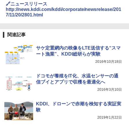
🔗ニュースリリース
http://news.kddi.com/kddi/corporate/newsrelease/201
7/11/20/2801.html
関連記事
サケ定置網内の映像をLTE送信する“スマ
ート漁業”、KDDI総研らが実験
2016年10月18日
ドコモが養殖をIT化、水温センサーの通
信ブイとアプリで収穫を最適化へ
2016年3月10日
KDDI、ドローンで赤潮を検知する実証実
験
2019年1月22日