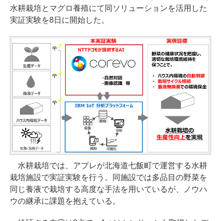
水耕栽培とマグロ養殖にて同ソリューションを活用した
実証実験を8日に開始した。
水耕栽培では、アプレが北海道七飯町で運営する水耕
栽培施設で実証実験を行う。同施設では多品目の野菜を
同じ養液で栽培する高度な手法を用いているが、ノウハ
ウの継承に課題を抱えている。