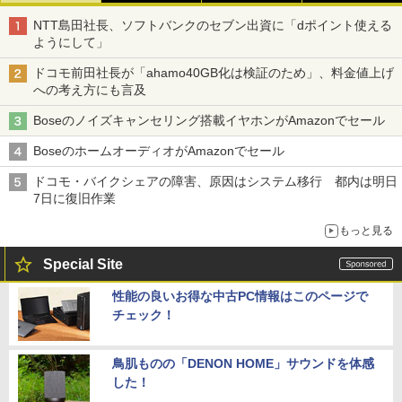
NTT島田社長、ソフトバンクのセブン出資に「dポイント使える
ようにして」
ドコモ前田社長が「ahamo40GB化は検証のため」、料金値上げ
への考え方にも言及
Boseのノイズキャンセリング搭載イヤホンがAmazonでセール
BoseのホームオーディオがAmazonでセール
ドコモ・バイクシェアの障害、原因はシステム移行 都内は明日
7日に復旧作業
もっと見る
Special Site
性能の良いお得な中古PC情報はこのページで
チェック！
鳥肌ものの「DENON HOME」サウンドを体感
した！