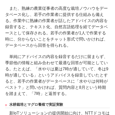
また、熟練の農業従事者の高度な栽培ノウハウをデー
タベース化し、若手の作業者に提供する仕組みも備え
る。作業中に熟練の作業者が話したアドバイスの内容を
録音すると、テキスト化、自然言語処理を経てデータベ
ースとして保存される。若手の作業者が1人で作業する
時に、分からないことをチャット形式で問いかければ、
データベースから回答を得られる。
単純にアドバイスの内容を録音するだけに留まらず、
季節他の情報と組み合わせて最適な回答が可能としてい
る。たとえば、「水やりは夏は7時が適していて、冬は9
時が適している」というアドバイスを録音していたとす
ると、若手の作業者がデータベースに「水やりは何時が
ベスト？」と問いかければ、質問内容と8月という時期
を踏まえて、「7時」と返答する。
水耕栽培とマグロ養殖で実証実験
新IoTソリューションの提供開始に向け、NTTドコモは