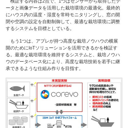
検証する内容は2点で、1つはセンサーから取得したデ
ータと画像データを活用した栽培環境の最適化。最終的
にハウス内の温度・湿度を常時モニタリングし、窓の開
閉や空調の設定を自動制御して、最適な栽培環境に調整
するシステムを目標としている。
もう1つは、アプレが持つ高度な栽培ノウハウの横展
開のためにIoTソリューションを活用できるかを検証す
る。最適な栽培環境を維持するシステムと、栽培ノウハ
ウのデータベース化により、高度な栽培技術を若手に継
承できるような仕組み作りを目指す。