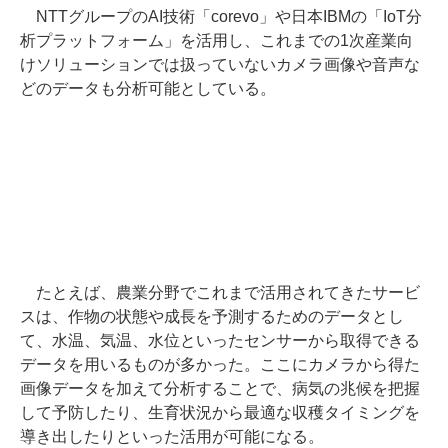
NTTグループのAI技術「corevo」や日本IBMの「IoT分
析プラットフォーム」を活用し、これまでの1次産業向
けソリューションでは扱っていないカメラ画像や音声な
どのデータも分析可能としている。
たとえば、農業分野でこれまで活用されてきたサービ
スは、作物の状態や成長を予測するためのデータとし
て、水温、気温、水位といったセンサーから取得できる
データを用いるものが多かった。ここにカメラから得た
画像データを加えて分析することで、病気の兆候を把握
して予防したり、生育状況から最適な収穫タイミングを
導き出したりといった活用が可能になる。