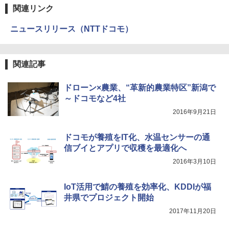
関連リンク
ニュースリリース（NTTドコモ）
関連記事
ドローン×農業、“革新的農業特区”新潟で
～ドコモなど4社
2016年9月21日
ドコモが養殖をIT化、水温センサーの通
信ブイとアプリで収穫を最適化へ
2016年3月10日
IoT活用で鯖の養殖を効率化、KDDIが福
井県でプロジェクト開始
2017年11月20日