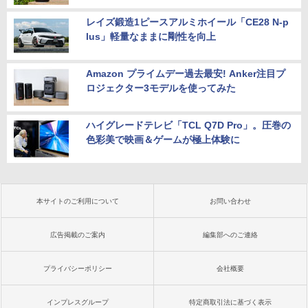
レイズ鍛造1ピースアルミホイール「CE28 N-p
lus」軽量なままに剛性を向上
Amazon プライムデー過去最安! Anker注目プ
ロジェクター3モデルを使ってみた
ハイグレードテレビ「TCL Q7D Pro」。圧巻の
色彩美で映画＆ゲームが極上体験に
本サイトのご利用について
お問い合わせ
広告掲載のご案内
編集部へのご連絡
プライバシーポリシー
会社概要
インプレスグループ
特定商取引法に基づく表示