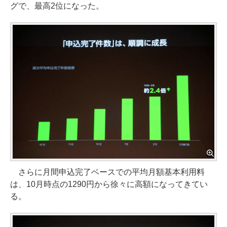
グで、最高2位になった。
さらに月間申込完了ベースでの平均月額基本利用料
は、10月時点の1290円から徐々に高額になってきてい
る。