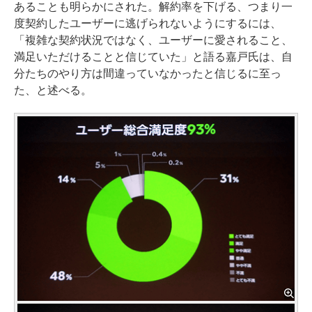
あることも明らかにされた。解約率を下げる、つまり一
度契約したユーザーに逃げられないようにするには、
「複雑な契約状況ではなく、ユーザーに愛されること、
満足いただけることと信じていた」と語る嘉戸氏は、自
分たちのやり方は間違っていなかったと信じるに至っ
た、と述べる。