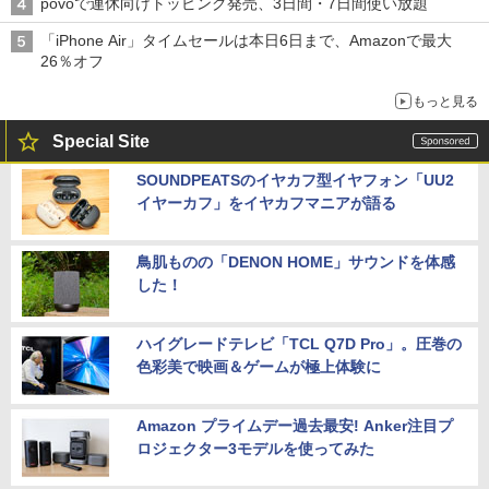
povoで連休向けトッピング発売、3日間・7日間使い放題
「iPhone Air」タイムセールは本日6日まで、Amazonで最大
26％オフ
もっと見る
Special Site
SOUNDPEATSのイヤカフ型イヤフォン「UU2
イヤーカフ」をイヤカフマニアが語る
鳥肌ものの「DENON HOME」サウンドを体感
した！
ハイグレードテレビ「TCL Q7D Pro」。圧巻の
色彩美で映画＆ゲームが極上体験に
Amazon プライムデー過去最安! Anker注目プ
ロジェクター3モデルを使ってみた