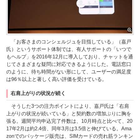
「お客さまのコンシェルジュを目指している」（嘉戸
氏）というサポート体制では、有人サポートの「いつで
もヘルプ」を2016年12月に導入しており、チャットを通
じてさまざまな疑問に対応できるようにした。電話窓口
のように、待ち時間がない形にして、ユーザーの満足度
は96％以上と著しく高い評価を受けている。
右肩上がりの状況が続く
そうした3つの注力ポイントにより、嘉戸氏は「右肩
上がりの状況が続いている」と契約数の増加ぶりに胸を
張る。週間平均申込完了件数は、10月時点と比べて、20
17年2月は約2.4倍、同年3月は3.5倍と伸びている。Ama
zonでのパッケージ販売は、SIMカードの売れ筋ランキン