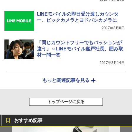
LINEモバイルの即日受け渡しカウンタ
ー、ビックカメラとヨドバシカメラに
2017年3月8日
「同じカウントフリーでもパッションが
違う」～LINEモバイル嘉戸社長、囲み取
材一問一答
2017年3月14日
もっと関連記事を見る
トップページに戻る
おすすめ記事