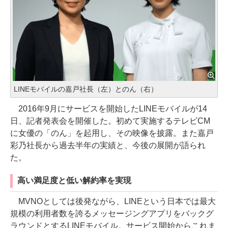
LINEモバイルの嘉戸社長（左）とのん（右）
2016年9月にサービスを開始したLINEモバイルが14
日、記者発表会を開催した。初めて実施するテレビCM
に女優の「のん」を起用し、その映像を披露。また嘉戸
彩乃社長から過去半年の実績と、今後の展開が語られ
た。
高い満足度と低い解約率を実現
MVNOとしては後発ながら、LINEという日本では最大
規模の利用者数を誇るメッセージングアプリをバックグ
ラウンドとするLINEモバイル。サービス開始からこれま