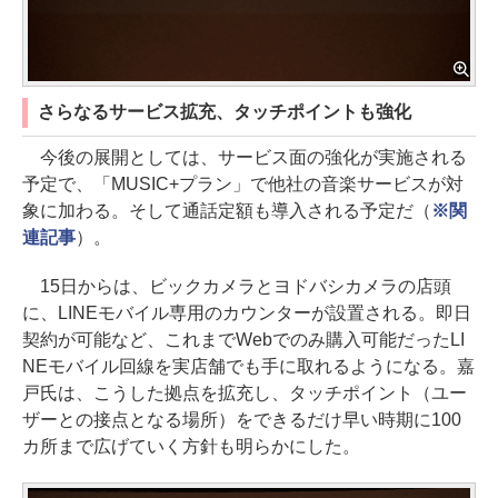
さらなるサービス拡充、タッチポイントも強化
今後の展開としては、サービス面の強化が実施される
予定で、「MUSIC+プラン」で他社の音楽サービスが対
象に加わる。そして通話定額も導入される予定だ（
※関
連記事
）。
15日からは、ビックカメラとヨドバシカメラの店頭
に、LINEモバイル専用のカウンターが設置される。即日
契約が可能など、これまでWebでのみ購入可能だったLI
NEモバイル回線を実店舗でも手に取れるようになる。嘉
戸氏は、こうした拠点を拡充し、タッチポイント（ユー
ザーとの接点となる場所）をできるだけ早い時期に100
カ所まで広げていく方針も明らかにした。