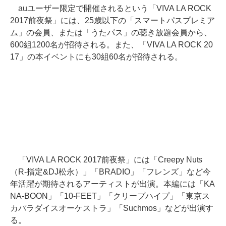
auユーザー限定で開催されるという「VIVA LA ROCK
2017前夜祭」には、25歳以下の「スマートパスプレミア
ム」の会員、または「うたパス」の聴き放題会員から、
600組1200名が招待される。また、「VIVA LA ROCK 20
17」の本イベントにも30組60名が招待される。
「VIVA LA ROCK 2017前夜祭」には「Creepy Nuts
（R-指定&DJ松永）」「BRADIO」「フレンズ」など今
年活躍が期待されるアーティストが出演。本編には「KA
NA-BOON」「10-FEET」「クリープハイプ」「東京ス
カパラダイスオーケストラ」「Suchmos」などが出演す
る。