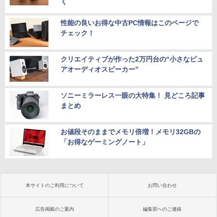
く
性能の良いお得な中古PC情報はこのページで
チェック！
クリエイティブが作った2万円台の“小さなピュ
アオーディオスピーカー”
ソニーミラーレス一眼の大特集！ 見どころ記事
まとめ
お値段そのままでメモリ倍増！メモリ32GBの
「お得なゲーミングノート」
本サイトのご利用について
お問い合わせ
広告掲載のご案内
編集部へのご連絡