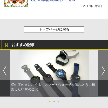
2017年3月9日
トップページに戻る
おすすめ記事
初心者の方におくる、スマートウォッチを選ぶときに確
認したい10のこと
●
●
●