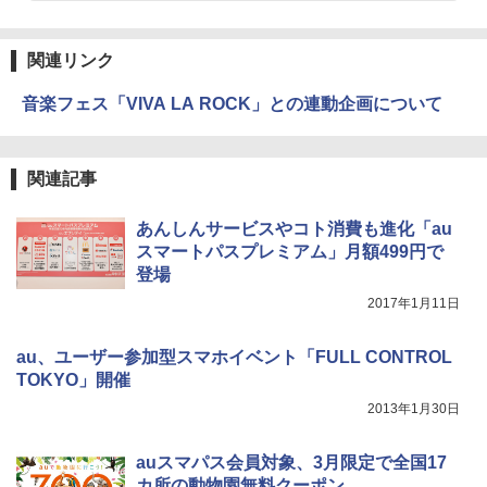
関連リンク
音楽フェス「VIVA LA ROCK」との連動企画について
関連記事
あんしんサービスやコト消費も進化「au
スマートパスプレミアム」月額499円で
登場
2017年1月11日
au、ユーザー参加型スマホイベント「FULL CONTROL
TOKYO」開催
2013年1月30日
auスマパス会員対象、3月限定で全国17
カ所の動物園無料クーポン