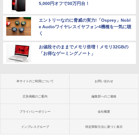
5,000円オフで30万円台！
エントリーなのに脅威の実力!「Osprey」Nobl
e Audioワイヤレスイヤフォン4機種を一気に聴
く
お値段そのままでメモリ倍増！メモリ32GBの
「お得なゲーミングノート」
本サイトのご利用について
お問い合わせ
広告掲載のご案内
編集部へのご連絡
プライバシーポリシー
会社概要
インプレスグループ
特定商取引法に基づく表示