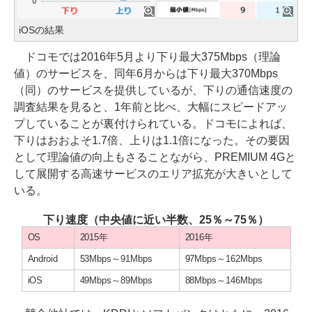
iOSの結果
ドコモでは2016年5月より下り最大375Mbps（理論
値）のサービスを、同年6月からは下り最大370Mbps
（同）のサービスを提供しているが、下りの通信速度の
調査結果を見ると、1年前と比べ、大幅にスピードアッ
プしていることが裏付けられている。ドコモによれば、
下りはおおよそ1.7倍、上りは1.1倍になった。その要因
として理論値の向上もさることながら、PREMIUM 4Gと
して展開する高速サービスのエリア拡充が大きいとして
いる。
下り速度（中央値に近い半数、25％～75％）
OS
2015年
2016年
Android
53Mbps～91Mbps
97Mbps～162Mbps
iOS
49Mbps～89Mbps
88Mbps～146Mbps