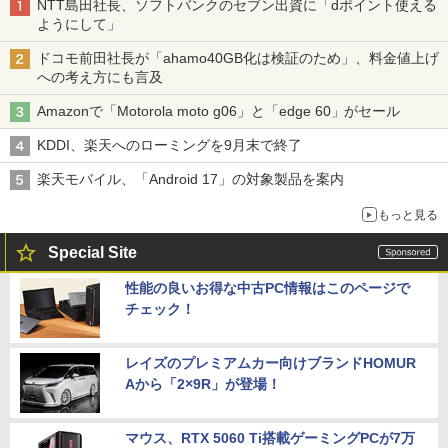
NTT島田社長、ソフトバンクのセブン出資に「dポイント使える
ようにして」
ドコモ前田社長が「ahamo40GB化は検証のため」、料金値上げ
への考え方にも言及
Amazonで「Motorola moto g06」と「edge 60」がセール
KDDI、楽天へのローミングを9月末で終了
楽天モバイル、「Android 17」の対象製品を案内
もっと見る
Special Site
性能の良いお得な中古PC情報はこのページで
チェック！
レイズのプレミアムカー向けブランドHOMUR
Aから「2×9R」が登場！
マウス、RTX 5060 Ti搭載ゲーミングPCが7万