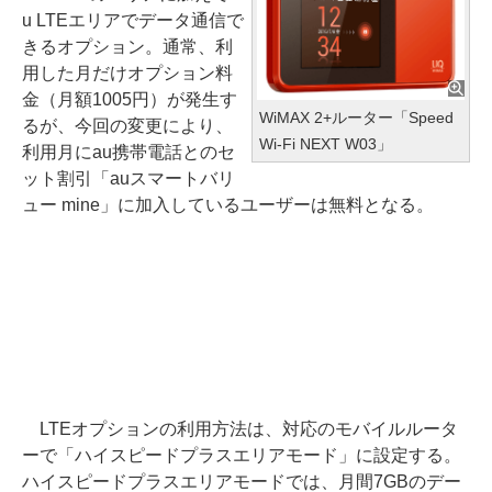
u LTEエリアでデータ通信で
きるオプション。通常、利
用した月だけオプション料
金（月額1005円）が発生す
WiMAX 2+ルーター「Speed
るが、今回の変更により、
Wi-Fi NEXT W03」
利用月にau携帯電話とのセ
ット割引「auスマートバリ
ュー mine」に加入しているユーザーは無料となる。
LTEオプションの利用方法は、対応のモバイルルータ
ーで「ハイスピードプラスエリアモード」に設定する。
ハイスピードプラスエリアモードでは、月間7GBのデー