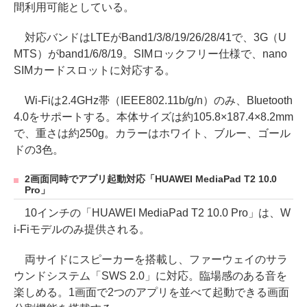
間利用可能としている。
対応バンドはLTEがBand1/3/8/19/26/28/41で、3G（U
MTS）がband1/6/8/19。SIMロックフリー仕様で、nano
SIMカードスロットに対応する。
Wi-Fiは2.4GHz帯（IEEE802.11b/g/n）のみ、Bluetooth
4.0をサポートする。本体サイズは約105.8×187.4×8.2mm
で、重さは約250g。カラーはホワイト、ブルー、ゴール
ドの3色。
2画面同時でアプリ起動対応「HUAWEI MediaPad T2 10.0
Pro」
10インチの「HUAWEI MediaPad T2 10.0 Pro」は、W
i-Fiモデルのみ提供される。
両サイドにスピーカーを搭載し、ファーウェイのサラ
ウンドシステム「SWS 2.0」に対応。臨場感のある音を
楽しめる。1画面で2つのアプリを並べて起動できる画面