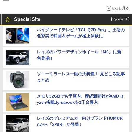
もっと見る
Special Site
ハイグレードテレビ「TCL Q7D Pro」。圧巻の
色彩美で映画＆ゲームが極上体験に
レイズのパワーデザインホイール「M6」に新
色登場!!
ソニーミラーレス一眼の大特集！ 見どころ記事
まとめ
メモリ32GBでも予算内。産経新聞社がAMD R
yzen搭載dynabookを2千台導入
レイズのプレミアムカー向けブランドHOMUR
Aから「2×9R」が登場！