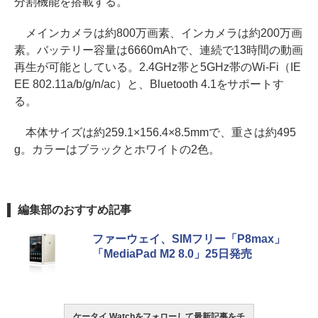
分割機能を搭載する。
メインカメラは約800万画素、インカメラは約200万画
素。バッテリー容量は6660mAhで、連続で13時間の動画
再生が可能としている。2.4GHz帯と5GHz帯のWi-Fi（IE
EE 802.11a/b/g/n/ac）と、Bluetooth 4.1をサポートす
る。
本体サイズは約259.1×156.4×8.5mmで、重さは約495
g。カラーはブラックとホワイトの2色。
編集部のおすすめ記事
ファーウェイ、SIMフリー「P8max」
「MediaPad M2 8.0」25日発売
ケータイ Watchをフォローして最新記事をチ