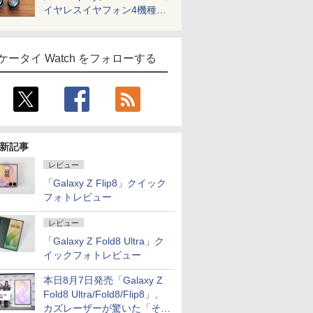
イヤレスイヤフォン4機種を
一気に聴く
ケータイ Watch をフォローする
新記事
レビュー
「Galaxy Z Flip8」クイック
フォトレビュー
レビュー
「Galaxy Z Fold8 Ultra」ク
イックフォトレビュー
本日8月7日発売「Galaxy Z
Fold8 Ultra/Fold8/Flip8」、
カズレーザーが驚いた「そば