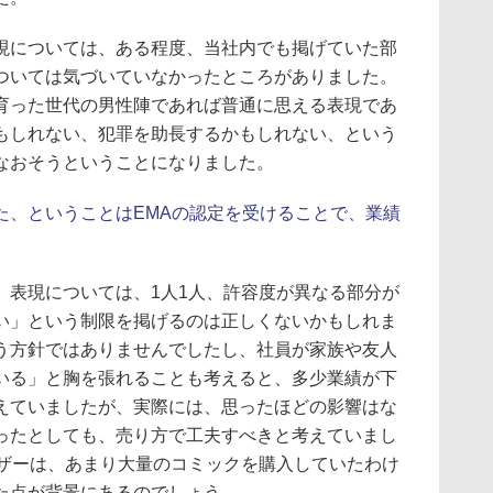
については、ある程度、当社内でも掲げていた部
ついては気づいていなかったところがありました。
育った世代の男性陣であれば普通に思える表現であ
もしれない、犯罪を助長するかもしれない、という
なおそうということになりました。
た、ということはEMAの認定を受けることで、業績
。
表現については、1人1人、許容度が異なる部分が
い」という制限を掲げるのは正しくないかもしれま
う方針ではありませんでしたし、社員が家族や友人
いる」と胸を張れることも考えると、多少業績が下
えていましたが、実際には、思ったほどの影響はな
ったとしても、売り方で工夫すべきと考えていまし
ーザーは、あまり大量のコミックを購入していたわけ
た点が背景にあるのでしょう。