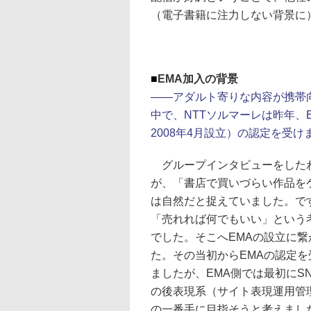
（電子書籍に注力しない背景に
■
EMA加入の背景
――アダルト寄りな内容が携帯
中で、NTTソルマーレは昨年、
2008年4月設立）の認定を受け
グループインタビューをした
が、「書店で買いづらい作品を
は自然だと捉えていました。で
「売れれば何でもいい」という
でした。そこへEMAの設立に
た。その当初からEMAの認定
ましたが、EMA側では最初にS
の後表現系（サイト表現運用管
の一番手に目指そうと考えまし