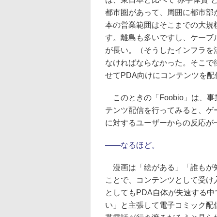
都市圏があって、周囲に都市部
本の営業範囲はそこまでの大規
す。離島も多いですし、ケーブル
が長い。（そうしたインフラを
なければならなかった。そこで
せてPDA向けにコンテンツを
このときの「Foobio」は、
テンツ配信を行ってみると、ゲ
に対するユーザーからの反応が
――なるほど。
漫画は「絵がある」「誰もが知
ことで、コンテンツとして受け
としてもPDA自体が失速する
い」と主張して電子コミック配