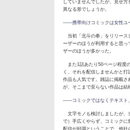
していませんでしたが、見せ方
異なる形でしょうか。
――携帯向けコミックは女性ユ
当初「北斗の拳」をリリースし
ーザーのほうが利用すると思っ
ザーのほうが多かった。
また1話あたり50ページ程度
く、それを配信しませんかと打
作品も人気です。雑誌に掲載さ
が、そこまで至らない作品は結
――コミックではなくテキスト
文字モノも検討しましたが、当初
で）手広くやらず、コミックに
配信が好調ということで、他社