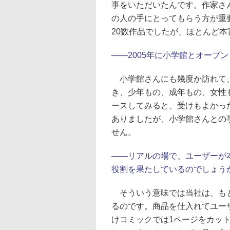
事をいただいたんです。作家さ
の人の手にとってもらう方が重
20数作品でしたが、ほとんど
――2005年に小学館とオープ
小学館さんにも幾度か訪れて、
き、少年もの、成年もの、女性
ースしてみると、受けもよかっ
ありましたが、小学館さんとの
せん。
――リアルの場で、ユーザーが
役割を果たしているのでしょう
そういう意味では当社は、もと
るのです。商品を仕入れてユー
けコミックでは1ページをカッ