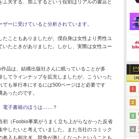
を工夫する、加工するという役割はリアルの書店と
ーザーに受けていると分析されています。
たこともありましたが、僕自身は女性より男性ユ
ていたときがありました。しかし、実際は女性ユー
の作品は、結構出版社さんに眠っていることが多
診してラインナップを拡充しましたが、こういった
1
れても単行本にするには500ページほど必要です
構あったのです。
、電子書籍のほうは……？
（Foobio事業がうまく立ち上がらなかった反省
集中したいと考えていました。また当社のコミック
の参入も相次ぎ、競争が激しくなったということも