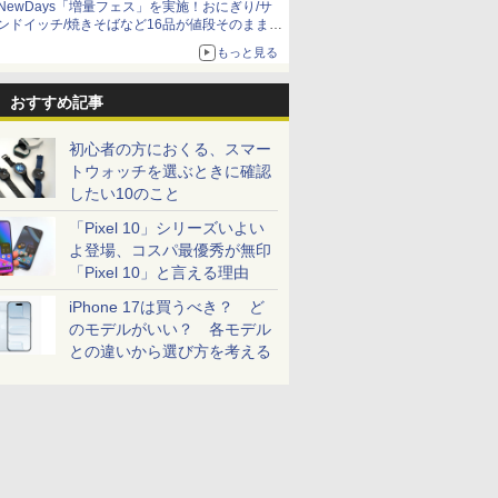
NewDays「増量フェス」を実施！おにぎり/サ
ンドイッチ/焼きそばなど16品が値段そのままで
ボリュームアップ
もっと見る
おすすめ記事
初心者の方におくる、スマー
トウォッチを選ぶときに確認
したい10のこと
「Pixel 10」シリーズいよい
よ登場、コスパ最優秀が無印
「Pixel 10」と言える理由
iPhone 17は買うべき？ ど
のモデルがいい？ 各モデル
との違いから選び方を考える