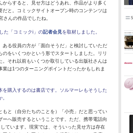
んからすると、見せ方はどうあれ、作品がより多く
要だと。コミックサイトオープン時のコンテンツは
本宮さんの作品でしたね。
ンした「コミックi」の
記者会見
を取材しました。
ある役員の方が「面白そうだ」と検討していただ
ものをいくつかという形でスタートしました。リリ
た。それ以前もいくつか取引している出版社さんは
事業は1つのターニングポイントだったかもしれま
本を購入するのは書店です。ソルマーレもそうした
か。
もと（自分たちのことを）「小売」だと思ってい
ザーへ販売するということです。ただ、携帯電話向
トしています。現実では、そういった見せ方は存在