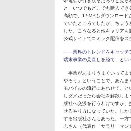
帯電話が行き渡るだろうと見ら
と、いつでもどこでも購入でき
高額で、1.5MBもダウンロー
でいたところでしたが、ちょう
した。こうなると他キャリアも
公式サイトでコミック配信をス
――業界のトレンドをキャッチ
端末事業の見直しを経て、とい
事業があまりうまくいってませ
やろう」ということで、あんま
モバイルの流行にあわせて、と
しダメだったら会社を解散しよ
版社へ交渉を行うわけですが、
せるやり方になっていた。しか
する出版社さんもあった。一方で
志さん（代表作「サラリーマン