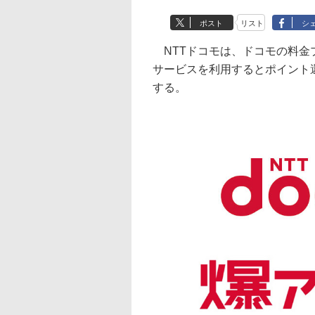
ポスト
リスト
シ
NTTドコモは、ドコモの料金
サービスを利用するとポイント還
する。