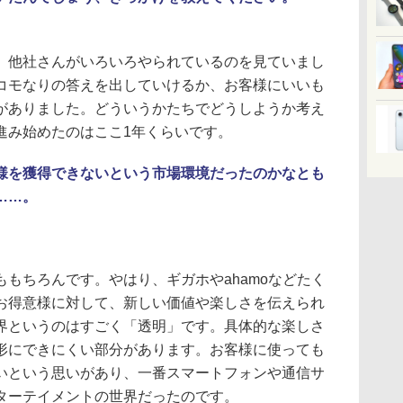
他社さんがいろいろやられているのを見ていまし
コモなりの答えを出していけるか、お客様にいいも
がありました。どういうかたちでどうしようか考え
進み始めたのはここ1年くらいです。
様を獲得できないという市場環境だったのかなとも
……。
もちろんです。やはり、ギガホやahamoなどたく
お得意様に対して、新しい価値や楽しさを伝えられ
界というのはすごく「透明」です。具体的な楽しさ
形にできにくい部分があります。お客様に使っても
いという思いがあり、一番スマートフォンや通信サ
ターテイメントの世界だったのです。