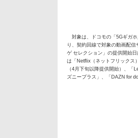
対象は、ドコモの「5Gギガホ／
り、契約回線で対象の動画配信
ゲ セレクション」の提供開始
は「Netflix（ネットフリックス）
（4月下旬以降提供開始）、「Le
ズニープラス」、「DAZN for d