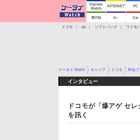
ドコモ
au
ソフトバンク
ワイモ
格安スマホ/SIMフリースマホ
周辺機器/
ケータイ Watch
キャリア
ドコモ
料金プ
インタビュー
ドコモが「爆アゲ セレ
を訊く