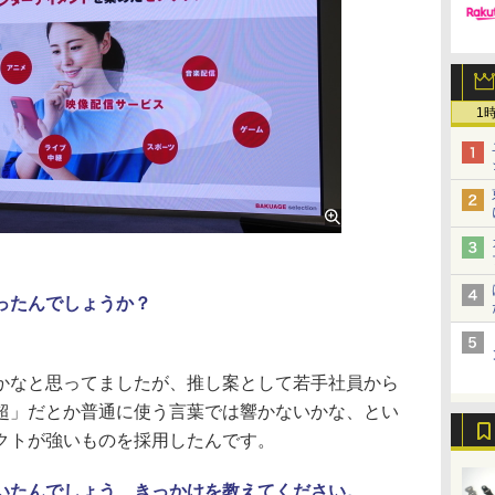
1
ったんでしょうか？
なと思ってましたが、推し案として若手社員から
超」だとか普通に使う言葉では響かないかな、とい
クトが強いものを採用したんです。
いたんでしょう、きっかけを教えてください。