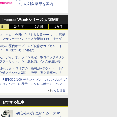
17」の対象製品を案内
Impress Watchシリーズ 人気記事
時間
24時間
1週間
1カ月
ユニクロ、今日から「お盆特別セール」。涼感
シアサッカーワンピース待望値下げ、撥水ギア
ショーツは1990円に
東映の歴代オープニング映像がカプセルトイ
に。全5種で8月下旬発売
カルディ、オンライン限定「ネコバッグ＆タン
ブラーセット」を一般販売。7月の抽選販売の
当選無効分
はやぶさ50％オフの「新幹線eチケット（トク
だ値スペシャル28）」発売。秋冬乗車分、えき
ねっと限定
「RE/100 1/100 デナン・ゾン」のサンプルがガ
ンダムベースに展示中。クロスボーン・バンガ
ードの制式量産機が間もなく発送【ガンダムベ
もっと見る
ース撮り下ろし】
おすすめ記事
初心者の方におくる、スマー