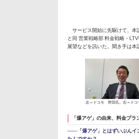
サービス開始に先駆けて、本誌で
と同 営業戦略部 料金戦略・L
展望などを訊いた。聞き手は本
左＝ドコモ 野田氏。右＝ドコ
「爆アゲ」の由来、料金プラ
――
「爆アゲ」とはずいぶんイ
たんですか？