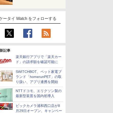
ケータイ Watch をフォローする
新記事
楽天銀行アプリで「楽天カー
ド」の請求額を確認可能に
SWITCHBOT、ペット家電ブ
ランド「homerunPET」の取
り扱い、アプリ連携を開始
NTTドコモ、エリクソン製の
最新型装置を国内初導入
ビックカメラ浦和西口店が8
月29日オープン、キャンペー