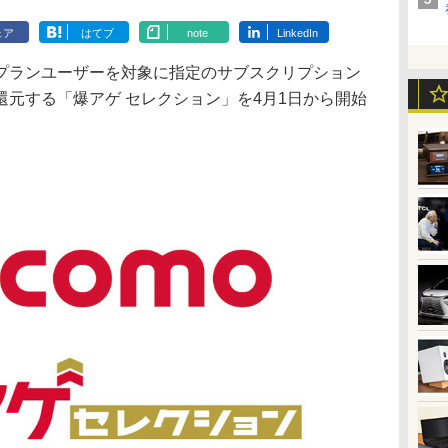
ェア
はてブ
note
LinkedIn
プランユーザーを対象に指定のサブスクリプション
元する「爆アゲ セレクション」を4月1日から開始