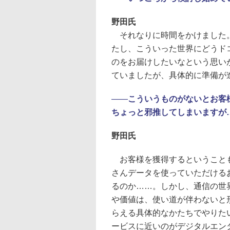
野田氏
それなりに時間をかけました。
たし、こういった世界にどうド
のをお届けしたいなという思い
ていましたが、具体的に準備が
――
こういうものがないとお客
ちょっと邪推してしまいますが
野田氏
お客様を獲得するということも
さんデータを使っていただける
るのか……。しかし、通信の世
や価値は、使い道が伴わないと
らえる具体的なかたちでやりた
ービスに近いのがデジタルエン