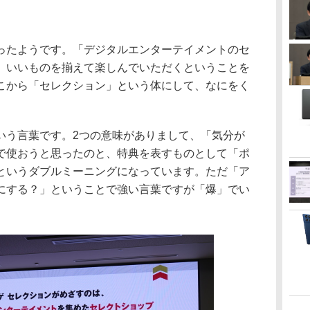
たようです。「デジタルエンターテイメントのセ
、いいものを揃えて楽しんでいただくということを
こから「セレクション」という体にして、なにをく
う言葉です。2つの意味がありまして、「気分が
で使おうと思ったのと、特典を表すものとして「ポ
というダブルミーニングになっています。ただ「ア
にする？」ということで強い言葉ですが「爆」でい