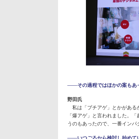
――
その過程ではほかの案もあ
野田氏
私は「ブチアゲ」とかがあるか
「爆アゲ」と言われました。「
うのもあったので、一番インパ
――
いつごろから検討し始めて