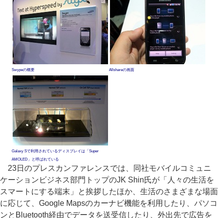
Swypeの概要
Allshareの画面
Galaxy Sで利用されているディスプレイは「Super
AMOLED」と呼ばれている
23日のプレスカンファレンスでは、同社モバイルコミュニ
ケーションビジネス部門トップのJK Shin氏が「人々の生活を
スマートにする端末」と挨拶したほか、生活のさまざまな場面
に応じて、Google Mapsのカーナビ機能を利用したり、パソコ
ンとBluetooth経由でデータを送受信したり、外出先で広告を