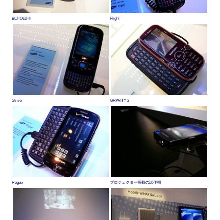
BEHOLD II
Flight
Strive
GRAVITY 2
Rogue
プロジェクター搭載の試作機