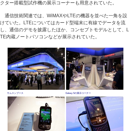
クター搭載型試作機の展示コーナーも用意されていた。
通信技術関連では、WiMAXやLTEの機器を並べた一角を設
けていた。LTEについてはカード型端末に有線でデータを流
し、通信のデモを披露したほか、コンセプトモデルとして、L
TE内蔵ノートパソコンなどが展示されていた。
サムスンブース
Galaxy Sの展示コーナー