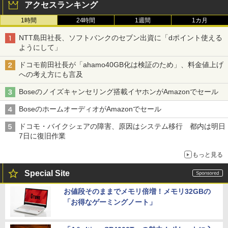
アクセスランキング
1時間
24時間
1週間
1カ月
NTT島田社長、ソフトバンクのセブン出資に「dポイント使える
ようにして」
ドコモ前田社長が「ahamo40GB化は検証のため」、料金値上げ
への考え方にも言及
Boseのノイズキャンセリング搭載イヤホンがAmazonでセール
BoseのホームオーディオがAmazonでセール
ドコモ・バイクシェアの障害、原因はシステム移行 都内は明日
7日に復旧作業
もっと見る
Special Site
お値段そのままでメモリ倍増！メモリ32GBの
「お得なゲーミングノート」