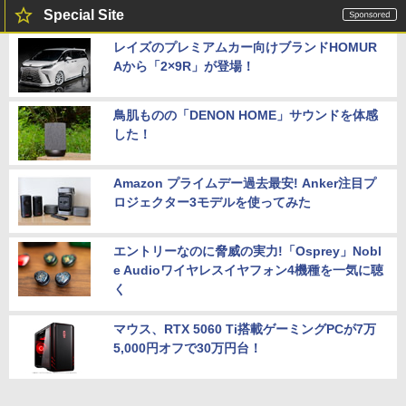
Special Site
レイズのプレミアムカー向けブランドHOMUR
Aから「2×9R」が登場！
鳥肌ものの「DENON HOME」サウンドを体感
した！
Amazon プライムデー過去最安! Anker注目プ
ロジェクター3モデルを使ってみた
エントリーなのに脅威の実力!「Osprey」Nobl
e Audioワイヤレスイヤフォン4機種を一気に聴
く
マウス、RTX 5060 Ti搭載ゲーミングPCが7万
5,000円オフで30万円台！