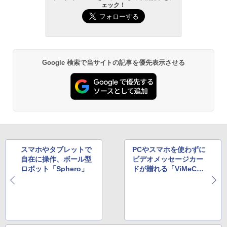
ェック！
Google 検索で当サイトの記事を優先表示させる
スマホやタブレットで
PCやスマホを使わずに
自在に操作、ボール型
ビデオメッセージカー
ロボット「Sphero」
ドが贈れる「ViMeC
a」