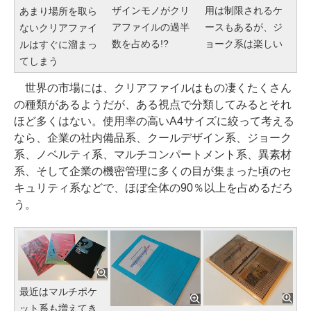
ザインモノがクリ
用は制限されるケ
あまり場所を取ら
アファイルの過半
ースもあるが、ジ
ないクリアファイ
数を占める!?
ョーク系は楽しい
ルはすぐに溜まっ
てしまう
世界の市場には、クリアファイルはもの凄くたくさん
の種類があるようだが、ある視点で分類してみるとそれ
ほど多くはない。使用率の高いA4サイズに絞って考える
なら、企業の社内備品系、クールデザイン系、ジョーク
系、ノベルティ系、マルチコンパートメント系、異素材
系、そして企業の機密管理に多くの目が集まった頃のセ
キュリティ系などで、ほぼ全体の90％以上を占めるだろ
う。
最近はマルチポケ
ット系も増えてき