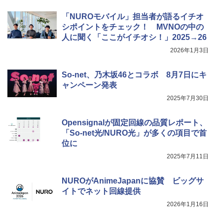
「NUROモバイル」担当者が語るイチオ
シポイントをチェック！ MVNOの中の
人に聞く「ここがイチオシ！」2025→26
2026年1月3日
So-net、乃木坂46とコラボ 8月7日にキ
ャンペーン発表
2025年7月30日
Opensignalが固定回線の品質レポート、
「So-net光/NURO光」が多くの項目で首
位に
2025年7月11日
NUROがAnimeJapanに協賛 ビッグサ
イトでネット回線提供
2026年1月16日