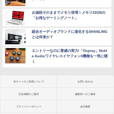
お値段そのままでメモリ倍増！メモリ32GBの
「お得なゲーミングノート」
総合オーディオブランドに進化するSHANLING
とは何者か？
エントリーなのに脅威の実力!「Osprey」Nobl
e Audioワイヤレスイヤフォン4機種を一気に聴
く
本サイトのご利用について
お問い合わせ
広告掲載のご案内
編集部へのご連絡
プライバシーポリシー
会社概要