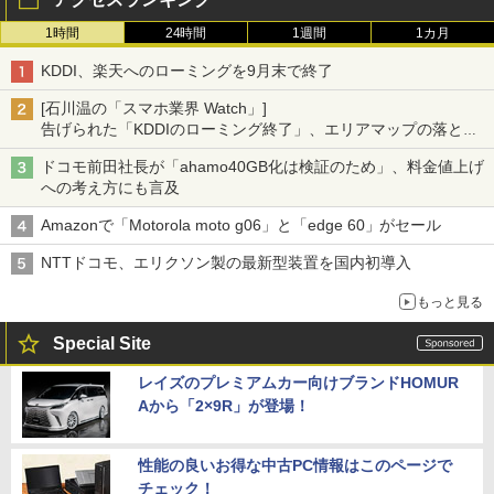
1時間
24時間
1週間
1カ月
KDDI、楽天へのローミングを9月末で終了
[石川温の「スマホ業界 Watch」]
告げられた「KDDIのローミング終了」、エリアマップの落とし
穴と楽天モバイルの課題
ドコモ前田社長が「ahamo40GB化は検証のため」、料金値上げ
への考え方にも言及
Amazonで「Motorola moto g06」と「edge 60」がセール
NTTドコモ、エリクソン製の最新型装置を国内初導入
もっと見る
Special Site
レイズのプレミアムカー向けブランドHOMUR
Aから「2×9R」が登場！
性能の良いお得な中古PC情報はこのページで
チェック！