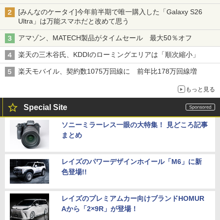
[みんなのケータイ]今年前半期で唯一購入した「Galaxy S26
Ultra」は万能スマホだと改めて思う
アマゾン、MATECH製品がタイムセール 最大50％オフ
楽天の三木谷氏、KDDIのローミングエリアは「順次縮小」
楽天モバイル、契約数1075万回線に 前年比178万回線増
もっと見る
Special Site
ソニーミラーレス一眼の大特集！ 見どころ記事
まとめ
レイズのパワーデザインホイール「M6」に新
色登場!!
レイズのプレミアムカー向けブランドHOMUR
Aから「2×9R」が登場！