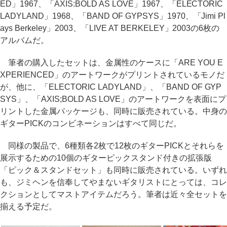
ED」1967、「AXIS:BOLD AS LOVE」1967、「ELECTORIC
LADYLAND」1968、「BAND OF GYPSYS」1970、「Jimi Pl
ays Berkeley」2003、「LIVE AT BERKELEY」2003の6枚の
アルバムだ。
筆者の購入したセットは、金属性のケースに「ARE YOU E
XPERIENCED」のアートワークがプリントされているモノだ
が、他に、「ELECTORIC LADYLAND」、「BAND OF GYP
SYS」、「AXIS;BOLD AS LOVE」のアートワークを表面にプ
リントした金属パッケージも、同時に販売されている。中身の
ギターPICKのコンビネーションはすべて同じだ。
同様の製品で、6種類各2枚で12枚のギターPICKとそれらを
展示するための10個のギターピックスタンド付きの拡張版
「ピック＆スタンドセット」も同時に販売されている。いずれ
も、ジミヘンを信奉してやまないギタリストにとっては、コレ
クションとしてマストアイテムだろう。筆者は近々全セットを
揃える予定だ。