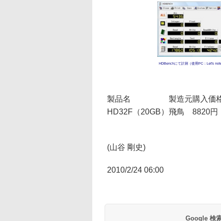
HDBenchにて計測（使用PC：Let's 
製品名
製造元
購入価
HD32F（20GB）
飛鳥
8820円
(山谷 剛史)
2010/2/24 06:00
Google