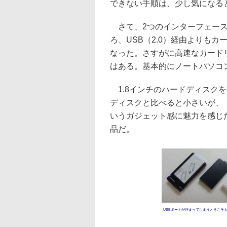
できない手順は、少し気になる
さて、2つのインターフェース
ろ、USB（2.0）経由よりもカード
なった。さすがに高速なカード
はある。基本的にノートパソコン
1.8インチのハードディスク
ディスクと比べると小さいが、
いうガジェット感に魅力を感じ
品だ。
USBポートが埋まってしまうときこそ