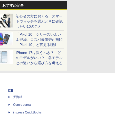
おすすめ記事
初心者の方におくる、スマー
トウォッチを選ぶときに確認
したい10のこと
「Pixel 10」シリーズいよい
よ登場、コスパ最優秀が無印
「Pixel 10」と言える理由
iPhone 17は買うべき？ ど
のモデルがいい？ 各モデル
との違いから選び方を考える
ICE
天海社
ス
Comic curea
impress QuickBooks