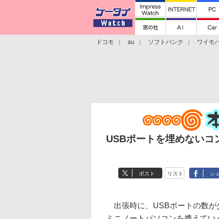
ドコモ
au
ソフトバンク
ワイモ
格安スマホ/SIMフリースマホ
周辺機器/
USBポートを埋めないコ
ポスト
リスト
シ
出張時に、USBポートの数が
ミニノートパソコンを携えてい