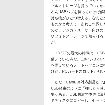
ブルストレージを持っていくか
ろんUSBハブを持っていけば
持ち物がひとつ増える。なんと
ものかと考えて、あれこれ探し
のが、デジカメユーザー向けの
やフォトストレージで知られる「
だ。
HD32Fの最大の特徴は、USB
備えている点だ。1.8インチの
を備えているノートパソコンに
けだ。PCカードスロットが無い
ただ、CardBus対応製品だ
USB経由のように「挿したら
要がある。USB接続で本体に
ドディスクにコピーし、セット