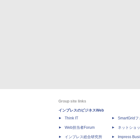
Group site links
インプレスのビジネスWeb
Think IT
SmartGri
Web担当者Forum
ネットショ
インプレス総合研究所
Impress Busi