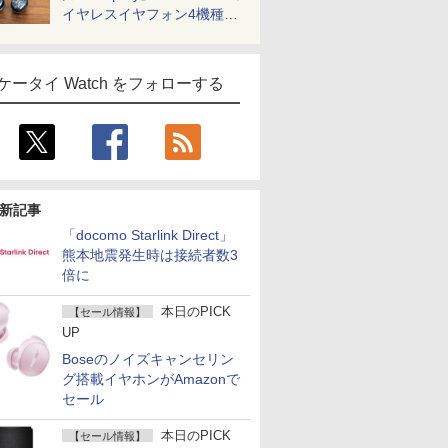
イヤレスイヤフォン4機種を
一気に聴く
ケータイ Watch をフォローする
新記事
「docomo Starlink Direct」
熊本地震発生時は接続者数3
倍に
本日のPICK
【セール情報】
UP
Boseのノイズキャンセリン
グ搭載イヤホンがAmazonで
セール
本日のPICK
【セール情報】