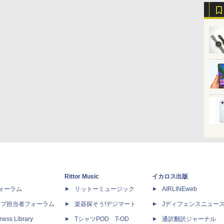
Rittor Music
イカロス出版
dフォーラム
リットーミュージック
AIRLINEweb
ップ担当者フォーラム
楽器探そう!デジマート
Jディフェンスニュー
ness Library
TシャツPOD T-OD
通訳翻訳ジャーナル